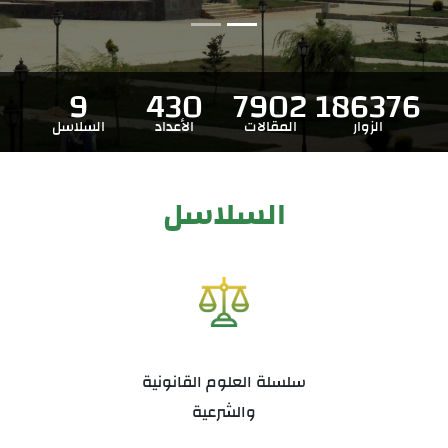
9
430
7902
186376
الزوار
المقالات
الأعداد
السلاسل
السلاسل
سلسلة العلوم القانونية
والشرعية