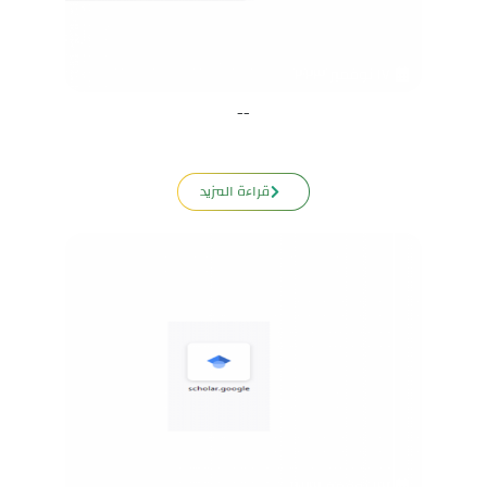
١٧ نوفمبر ٢٠٢٣
--
قراءة المزيد