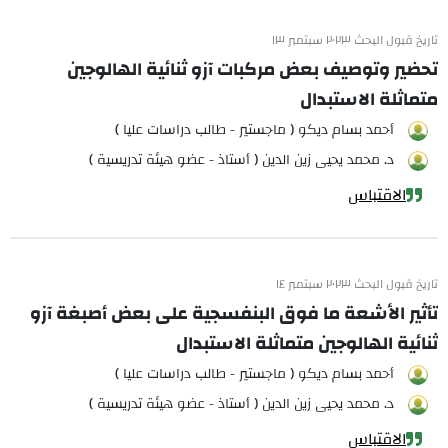
تاريخ قبول البحث ٢٠٢٣ سبتمبر ١٣
تحضير وتوصيف بعض مركبات آزو ثنائية الهالوجين
متماثلة الاستبدال
أحمد بسام ديكو ( ماجستير - طالب دراسات عليا )
د. محمد يحيى زين الدين ( أستاذ - عضو هيئة تدريسية )
الاقتباس
تاريخ قبول البحث ٢٠٢٣ سبتمبر ١٤
تأثير الأشعة ما فوق البنفسجية على بعض أصبغة آزو
ثنائية الهالوجين متماثلة الاستبدال
أحمد بسام ديكو ( ماجستير - طالب دراسات عليا )
د. محمد يحيى زين الدين ( أستاذ - عضو هيئة تدريسية )
الاقتباس