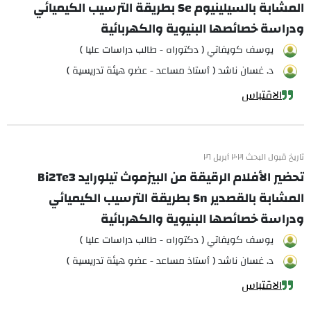
المشابة بالسيلينيوم Se بطريقة الترسيب الكيميائي
ودراسة خصائصها البنيوية والكهربائية
يوسف كويفاتي ( دكتوراه - طالب دراسات عليا )
د. غسان ناشد ( أستاذ مساعد - عضو هيئة تدريسية )
الاقتباس
تاريخ قبول البحث ٢٠٢١ أبريل ٢٦
تحضير الأفلام الرقيقة من البيزموث تيلورايد Bi2Te3
المشابة بالقصدير Sn بطريقة الترسيب الكيميائي
ودراسة خصائصها البنيوية والكهربائية
يوسف كويفاتي ( دكتوراه - طالب دراسات عليا )
د. غسان ناشد ( أستاذ مساعد - عضو هيئة تدريسية )
الاقتباس