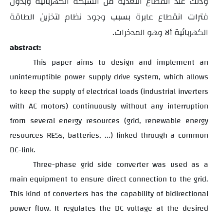
وذلك عند انقطاع التغذية من الشبكة الكهربائية وبدون
فترات انقطاع عابرة بسبب وجود نظام لتخزين الطاقة
الكهربائية ألا وهو المدخرات.
abstract:
This paper aims to
design and implement an
uninterruptible power supply drive system, which
allows
to keep the supply of electrical loads (industrial inverters
with AC motors) continuously without any interruption
from several energy resources (grid, renewable energy
resources RESs, batteries, ...) linked through a common
DC-link.
Three-phase grid side converter was used ​​as a
main equipment to ensure direct connection to the grid.
This kind of converters has the capability of bidirectional
power flow. It regulates the DC voltage at the desired