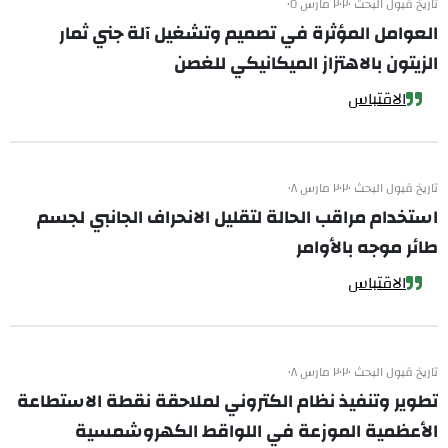
تاريخ قبول البحث ٢٠٢٠ مارس ٠٥
العوامل المؤثرة في تصميم وتشغيل آلة جني ثمار
الزيتون بالاهتزاز الميكانيكي للغصن
الاقتباس
تاريخ قبول البحث ٢٠٢٠ مارس ٠٨
استخدام مراقب الحالة لتقليل الانحراف الجانبي لجسم
طائر موجه بالأوامر
الاقتباس
تاريخ قبول البحث ٢٠٢٠ مارس ٠٨
تطوير وتنفيذ نظام الكتروني لملاحقة نقطة الاستطاعة
الأعظمية الموزعة في اللواقط الكهروشمسية