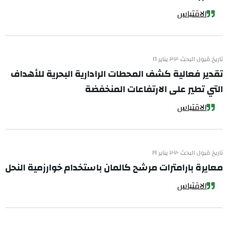
الاقتباس
تاريخ قبول البحث ٢٠٢٠ يناير ١٦
تقدير فعالية كشف المحطات الرادارية البحرية للأهداف
التي تطير على الارتفاعات المنخفضة
الاقتباس
تاريخ قبول البحث ٢٠٢٠ يناير ١٩
معايرة بارامترات مرشح كالمان باستخدام خوارزمية النحل
الاقتباس