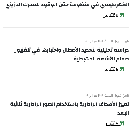
الكهرطيسي في منظومة حقن الوقود للمحرك البنزيني
الاقتباس
تاريخ قبول البحث ٢٠٢٠ فبراير ٠٥
دراسة تحليلية لتحديد الأعطال واختبارها في تلفزيون
صمام الأشعة المهبطية
الاقتباس
تاريخ قبول البحث ٢٠٢٠ فبراير ٠٩
تمييز الأهداف الرادارية باستخدام الصور الرادارية ثنائية
البعد
الاقتباس