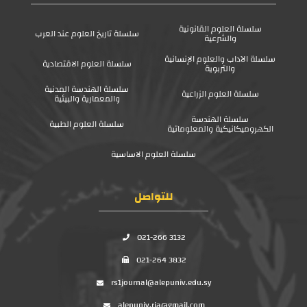
سلسلة العلوم القانونية
سلسلة تاريخ العلوم عند العرب
والشرعية
سلسلة الآداب والعلوم الإنسانية
سلسلة العلوم الاقتصادية
والتربوية
سلسلة الهندسة المدنية
سلسلة العلوم الزراعية
والمعمارية والبيئية
سلسلة الهندسة
سلسلة العلوم الطبية
الكهروميكانيكية والمعلوماتية
سلسلة العلوم الاساسية
للتواصل
021-266 3132
021-264 3832
rs1journal@alepuniv.edu.sy
alepuniv.rja@gmail.com