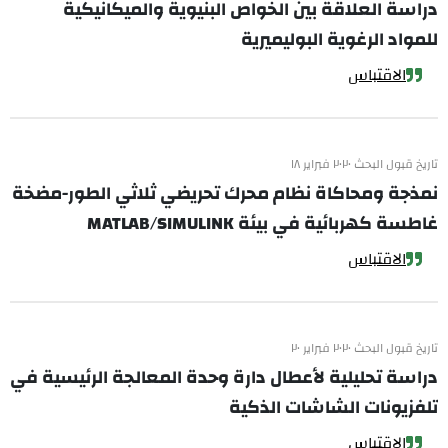
دراسة العلاقة بين الخواص البنيوية والميكانيكية
للمواد الرغوية البوليميرية
الاقتباس
تاريخ قبول البحث ٢٠٢٠ فبراير ١٨
نمذجة ومحاكاة نظام محرك تحريضي ثلاثي الطور-مضخة
غاطسة كهربائية في بيئة MATLAB/SIMULINK
الاقتباس
تاريخ قبول البحث ٢٠٢٠ فبراير ٢٠
دراسة تحليلية لأعطال دارة وحدة المعالجة الرئيسية في
تلفزيونات الشاشات الذكية
الاقتباس