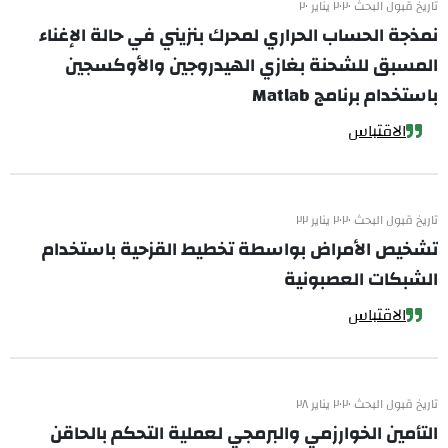
تاريخ قبول البحث ٢٠٢٠ يناير ٢٠
نمذجة الحساب الحراري لمحرك بنزيني في حالة الإغناء
المسبق للشحنة بغازي الهيدروجين والأوكسجين
باستخدام برنامج Matlab
الاقتباس
تاريخ قبول البحث ٢٠٢٠ يناير ٢٢
تشخيص الأمراض بواسطة تخطيط القزحية باستخدام
الشبكات العصبونية
الاقتباس
تاريخ قبول البحث ٢٠٢٠ يناير ٢٨
التأمين الخوارزمي والبرمجي لعملية التحكم بالحاقن