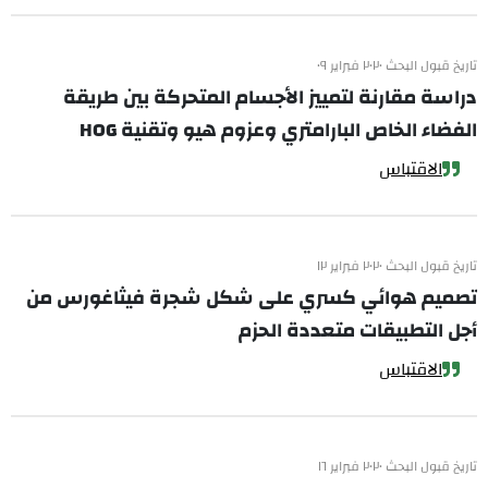
تاريخ قبول البحث ٢٠٢٠ فبراير ٠٩
دراسة مقارنة لتمييز الأجسام المتحركة بين طريقة
الفضاء الخاص البارامتري وعزوم هيو وتقنية HOG
الاقتباس
تاريخ قبول البحث ٢٠٢٠ فبراير ١٢
تصميم هوائي كسري على شكل شجرة فيثاغورس من
أجل التطبيقات متعددة الحزم
الاقتباس
تاريخ قبول البحث ٢٠٢٠ فبراير ١٦