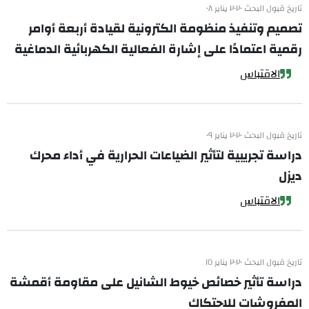
تاريخ قبول البحث ٢٠٢٠ يناير ٠٨
تصميم وتنفيذ منظومة الكترونية لقيادة أربعة أوامر
رقمية اعتمادًا على إشارة الفعالية الكهربائية الدماغية
الاقتباس
تاريخ قبول البحث ٢٠٢٠ يناير ٠٩
دراسة تجريبية لتأثير الضياعات الحرارية في أداء محرك
ديزل
الاقتباس
تاريخ قبول البحث ٢٠٢٠ يناير ١٥
دراسة تأثير خصائص خيوط الشانيل على مقاومة أقمشة
المفروشات للاحتكاك