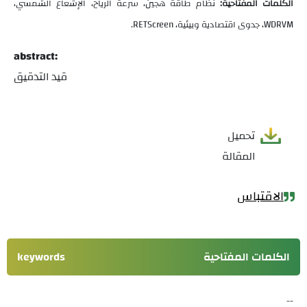
الكلمات المفتاحية:
نظام طاقة هجين، سرعة الرياح، الإشعاع الشمسي،
WDRVM
، جدوى اقتصادية وبيئية،
RETScreen
.
abstract:
قيد التدقيق
تحميل
المقالة
الاقتباس
الكلمات المفتاحية
keywords
--