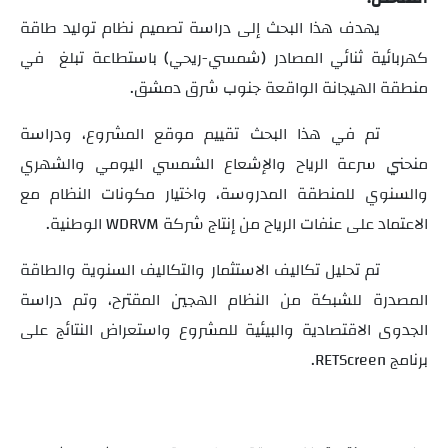
يهدف هذا البحث إلى دراسة تصميم نظام توليد طاقة
كهربائية ثنائي المصادر (شمسي-ريحي) باستطاعة تبلغ
في
منطقة الهيجانة الواقعة جنوب شرق دمشق.
تم في هذا البحث تقييم موقع المشروع، ودراسة
منحني سرعة الرياح والإشعاع الشمسي اليومي والشهري
والسنوي للمنطقة المدروسة، واختيار مكونات النظام مع
الاعتماد على عنفات الرياح من إنتاج شركة
WDRVM
الوطنية.
تم تحليل تكاليف الاستثمار والتكاليف السنوية والطاقة
المصدرة للشبكة من النظام الهجين المقترح، وتم دراسة
الجدوى الاقتصادية والبيئية للمشروع واستعراض النتائج على
برنامج
RETScreen
.