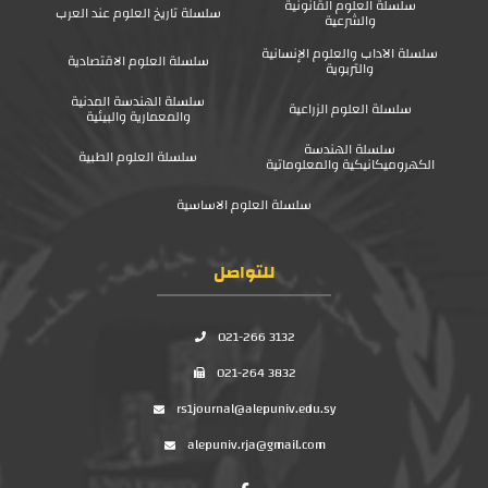
سلسلة العلوم القانونية
سلسلة تاريخ العلوم عند العرب
والشرعية
سلسلة الآداب والعلوم الإنسانية
سلسلة العلوم الاقتصادية
والتربوية
سلسلة الهندسة المدنية
سلسلة العلوم الزراعية
والمعمارية والبيئية
سلسلة الهندسة
سلسلة العلوم الطبية
الكهروميكانيكية والمعلوماتية
سلسلة العلوم الاساسية
للتواصل
021-266 3132
021-264 3832
rs1journal@alepuniv.edu.sy
alepuniv.rja@gmail.com