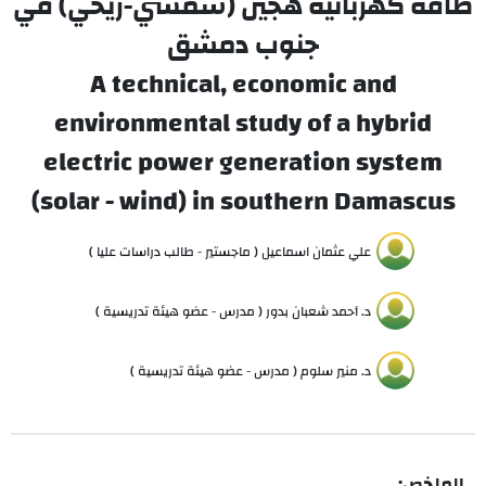
طاقة كهربائية هجين (شمسي-ريحي) في
جنوب دمشق
A technical, economic and
environmental study of a hybrid
electric power generation system
(solar - wind) in southern Damascus
علي عثمان اسماعيل ( ماجستير - طالب دراسات عليا )
د. أحمد شعبان بدور ( مدرس - عضو هيئة تدريسية )
د. منير سلوم ( مدرس - عضو هيئة تدريسية )
الملخص: