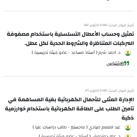
تاريخ قبول البحث ٢٠٢٣ أكتوبر ٢٣
تمثيل وحساب الأعطال التسلسلية باستخدام مصفوفة
المركبات المتناظرة والشروط الحدية لكل عطل.
د. أحمد شرم ( أستاذ مساعد - عضو هيئة تدريسية )
الاقتباس
تاريخ قبول البحث ٢٠٢٣ أكتوبر ٢٦
الإدارة المثلى للأحمال الكهربائية بغية المساهمة في
تأمين الطلب على الطاقة الكهربائية باستخدام خوارزمية
ذكية
عبد المنعم صيادي ( ماجستير - طالب دراسات عليا )
د. عمر حمندوش ( أستاذ - عضو هيئة تدريسية )