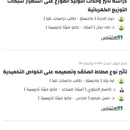
دراسة تأثير وحدات التوليد الموزع على استقرار شبكات
التوزيع الكهربائية
حيدر الحجة ( ماجستير - طالب دراسات عليا )
د. طه جبان ( أستاذ - عضو هيئة تدريسية )
الاقتباس
تاريخ قبول البحث ٢٠٢٣ نوفمبر ١٣
تأثير نوع مطاط المخمّد وتصميمه على الخواص التخميدية
آية وتد ( ماجستير - طالب دراسات عليا )
د. قاسم الجباوي ( أستاذ مساعد - عضو هيئة تدريسية )
د. حسن مرمور ( مدرس - عضو هيئة تدريسية )
الاقتباس