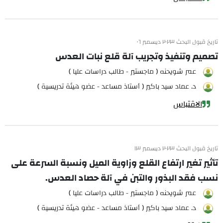
تاريخ قبول البحث ٢٠٢٣ ديسمبر ٠٦
تصميم وتنفيذ وتجريب آلة قلع نبات العدس
عمر شويحنه ( ماجستير - طالب دراسات عليا )
د. عماد سيد باكير ( أستاذ مساعد - عضو هيئة تدريسية )
الاقتباس
تاريخ قبول البحث ٢٠٢٣ ديسمبر ١٣
تأثير تغير ارتفاع القلع وزاوية الميل ونسبة السرعة على
نسب فقد البذور والتبن في آلة حصاد العدس.
عمر شويحنه ( ماجستير - طالب دراسات عليا )
د. عماد سيد باكير ( أستاذ مساعد - عضو هيئة تدريسية )