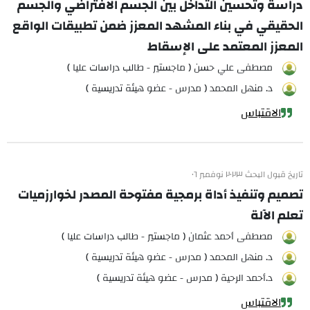
دراسة وتحسين التداخل بين الجسم الافتراضي والجسم
الحقيقي في بناء المشهد المعزز ضمن تطبيقات الواقع
المعزز المعتمد على الإسقاط
مصطفى علي حسن ( ماجستير - طالب دراسات عليا )
د. منهل المحمد ( مدرس - عضو هيئة تدريسية )
الاقتباس
تاريخ قبول البحث ٢٠٢٣ نوفمبر ٠٦
تصميم وتنفيذ أداة برمجية مفتوحة المصدر لخوارزميات
تعلم الآلة
مصطفى أحمد عثمان ( ماجستير - طالب دراسات عليا )
د. منهل المحمد ( مدرس - عضو هيئة تدريسية )
د.أحمد الرحية ( مدرس - عضو هيئة تدريسية )
الاقتباس