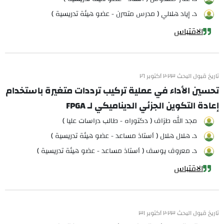
د. إياد هلالي ( مدرس متمرن - عضو هيئة تدريسية )
الاقتباس
تاريخ قبول البحث ٢٠٢٣ أكتوبر ٢٦
تحسين الأداء في عملية تركيب ترددات متغيرة باستخدام
إعادة التكوين الجزئي الديناميكي لـ FPGA
مجد الله طرَاف ( دكتوراه - طالب دراسات عليا )
د. هلال هلال ( أستاذ مساعد - عضو هيئة تدريسية )
د. معروف يوسف ( أستاذ مساعد - عضو هيئة تدريسية )
الاقتباس
تاريخ قبول البحث ٢٠٢٣ أكتوبر ٣١