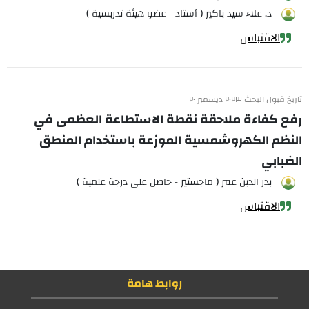
د. علاء سيد باكير ( أستاذ - عضو هيئة تدريسية )
الاقتباس
تاريخ قبول البحث ٢٠٢٣ ديسمبر ٢٠
رفع كفاءة ملاحقة نقطة الاستطاعة العظمى في
النظم الكهروشمسية الموزعة باستخدام المنطق
الضبابي
بدر الدين عمر ( ماجستير - حاصل على درجة علمية )
الاقتباس
روابط هامة