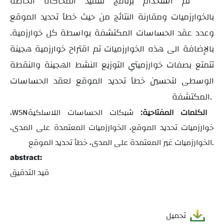
تم استخدام برنامج لتنفيذ المحاكاة الخاصة
بالخوارزميات ومقارنة النتائج من حيث خطأ تحديد الموقع
وعدد عقد الحساسات المكتشفة بواسطة كل خوارزمية.
بالإضافة الى هذه الخوارزميات تم اقتراح خوارزمية هجينة
تتمتع بصفات خوارزميتي التوزيع النشط الهجينة والنقطة
الوسطى لتحسين خطأ تحديد الموقع لعقد الحساسات
المكتشفة.
شبكات الحساسات اللاسلكية
الكلمات المفتاحية:
WSN
،
خوارزميات تحديد الموقع، الخوارزميات المعتمدة على المدى،
الخوارزميات غير المعتمدة على المدى، خطأ تحديد الموقع.
abstract:
قيد التدقيق
تحميل