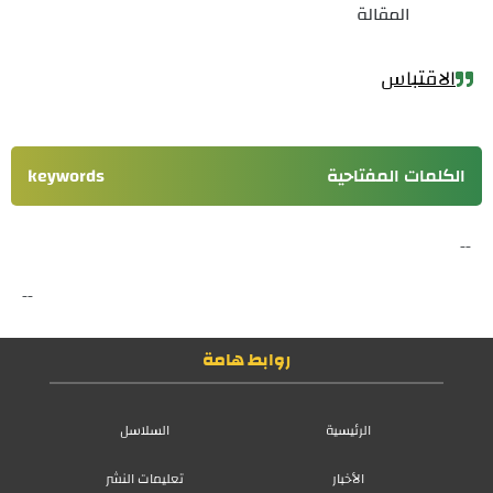
المقالة
الاقتباس
الكلمات المفتاحية
keywords
--
--
روابط هامة
الرئيسية
السلاسل
الأخبار
تعليمات النشر