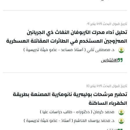
تاريخ قبول البحث ٢٠١٩ يناير ٠٩
تحليل أداء محرك التربوفان النفاث ذي الجريانين
الممزوجين المستخدم في الطائرات المقاتلة العسكرية
د. مصطفى تقي ( أستاذ مساعد - عضو هيئة تدريسية )
الاقتباس
تاريخ قبول البحث ٢٠١٩ يناير ١٥
تحضير مرشحات بوليمرية نانومترية المصنعة بطريقة
الكهرباء الساكنة
محمد كرمان ( دكتوراه - طالب دراسات عليا )
د. محمد يوسف الهاشم ( أستاذ - عضو هيئة تدريسية )