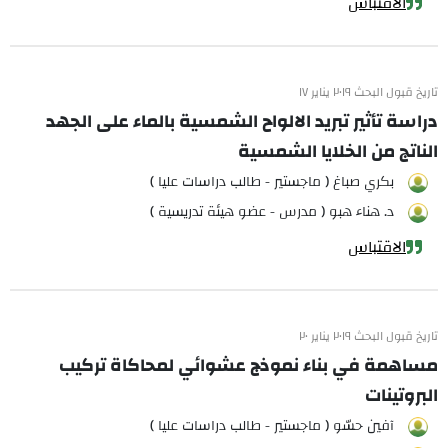
الاقتباس
تاريخ قبول البحث ٢٠١٩ يناير ١٧
دراسة تأثير تبريد الالواح الشمسية بالماء على الجهد
الناتج من الخلايا الشمسية
بكري صباغ ( ماجستير - طالب دراسات عليا )
د. هناء هبو ( مدرس - عضو هيئة تدريسية )
الاقتباس
تاريخ قبول البحث ٢٠١٩ يناير ٢٠
مساهمة في بناء نموذج عشوائي لمحاكاة تركيب
البروتينات
آفين حسّو ( ماجستير - طالب دراسات عليا )