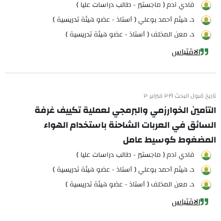
فادي آدم ( ماجستير - طالب دراسات عليا )
د. هيثم أحمد بوعلي ( أستاذ - عضو هيئة تدريسية )
د. معن المخلف ( أستاذ - عضو هيئة تدريسية )
الاقتباس
تاريخ قبول البحث ٢٠١٩ فبراير ٢٠
التأمين الخوارزمي والبرمجي لعملية تكييف غرفة
السائق في العربات الشاحنة باستخدام الهواء
المضغوط كوسيط عامل
فادي آدم ( ماجستير - طالب دراسات عليا )
د. هيثم أحمد بوعلي ( أستاذ - عضو هيئة تدريسية )
د. معن المخلف ( أستاذ - عضو هيئة تدريسية )
الاقتباس