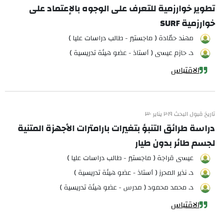
تطوير خوارزمية للتعرف على الوجوه بالإعتماد على
خوارزمية SURF
مهند حمّادة ( ماجستير - طالب دراسات عليا )
د. حازم عيسى ( أستاذ - عضو هيئة تدريسية )
الاقتباس
تاريخ قبول البحث ٢٠١٩ يناير ٣٠
دراسة طرائق التنبؤ بتغيرات بارامترات الأجهزة المتنية
لجسم طائر بدون طيار
عيسى قراجة ( ماجستير - طالب دراسات عليا )
د. نذير المحرز ( أستاذ - عضو هيئة تدريسية )
د. محمد محمود ( مدرس - عضو هيئة تدريسية )
الاقتباس