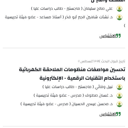
علي صالح سليمان ( ماجستير - طالب دراسات عليا )
د. نشأت شاهين الجبر أبو فخر ( أستاذ مساعد - عضو هيئة تدريسية
)
الاقتباس
تاريخ قبول البحث ٢٠٢٤ أغسطس ٠١
تحسين مواصفات منظومات الملاحقة الكهربائية
باستخدام التقنيات الرقمية - الإلكترونية
نبيل وفائي ( ماجستير - طالب دراسات عليا )
د. غسان صطوف ( مدرس - عضو هيئة تدريسية )
د. محسن عيسى الحسيان ( مدرس - عضو هيئة تدريسية )
الاقتباس