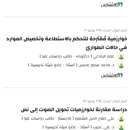
الاقتباس
تاريخ قبول البحث ٢٠٢٤ يوليو ١٦
خوارزمية مُقترحة للتحكم بالاستطاعة وتخصيص الموارد
في حالات الطوارئ
غفار الرفاعي ( دكتوراه - طالب دراسات عليا )
د. محمد سمير مدبس ( أستاذ - عضو هيئة تدريسية )
الاقتباس
تاريخ قبول البحث ٢٠٢٤ يوليو ٢٥
دراسة مقارنة لخوارزميات تحويل الصوت إلى نص
علي صلاح الدين قشعور ( ماجستير - طالب دراسات عليا )
د. علي عجيب ( أستاذ - عضو هيئة تدريسية )