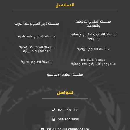
السلاسل
سلسلة العلوم القانونية
سلسلة تاريخ العلوم عند العرب
والشرعية
سلسلة الآداب والعلوم الإنسانية
سلسلة العلوم الاقتصادية
والتربوية
سلسلة الهندسة المدنية
سلسلة العلوم الزراعية
والمعمارية والبيئية
سلسلة الهندسة
سلسلة العلوم الطبية
الكهروميكانيكية والمعلوماتية
سلسلة العلوم الاساسية
للتواصل
021-266 3132
021-264 3832
rs1journal@alepuniv.edu.sy