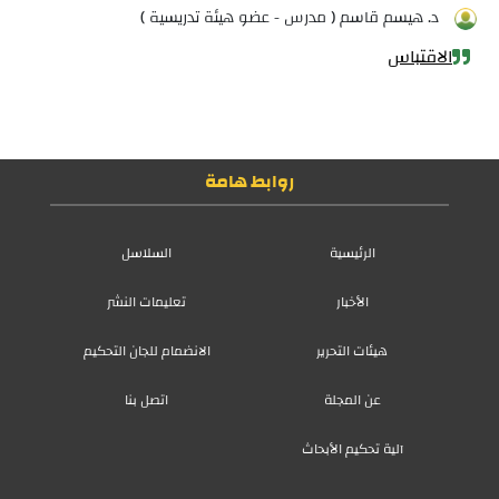
د. هيسم قاسم ( مدرس - عضو هيئة تدريسية )
الاقتباس
روابط هامة
الرئيسية
السلاسل
الأخبار
تعليمات النشر
هيئات التحرير
الانضمام للجان التحكيم
عن المجلة
اتصل بنا
آلية تحكيم الأبحاث