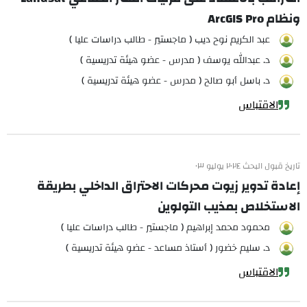
ونظام ArcGIS Pro
عبد الكريم نوح ديب ( ماجستير - طالب دراسات عليا )
د. عبدالله يوسف ( مدرس - عضو هيئة تدريسية )
د. باسل أبو صالح ( مدرس - عضو هيئة تدريسية )
الاقتباس
تاريخ قبول البحث ٢٠٢٤ يوليو ٠٣
إعادة تدوير زيوت محركات الاحتراق الداخلي بطريقة
الاستخلاص بمذيب التولوين
محمود محمد إبراهيم ( ماجستير - طالب دراسات عليا )
د. سليم خضور ( أستاذ مساعد - عضو هيئة تدريسية )
الاقتباس