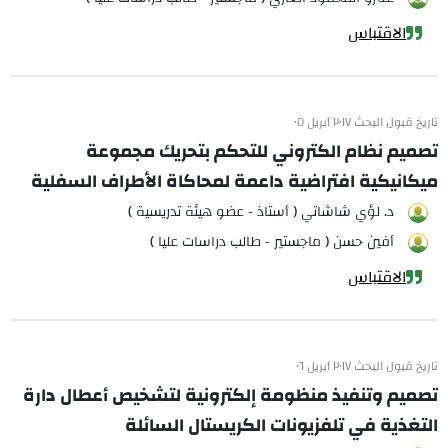
الاقتباس
تاريخ قبول البحث ٢٠١٧ أبريل ٠٥
تصميم نظام الكتروني للتحكم بتحريك مجموعة
ميكانيكية افتراضية داعمة لمحاكاة الأطراف السفلية
د. لؤي شاشاتي ( أستاذ - عضو هيئة تدريسية )
أفين حسن ( ماجستير - طالب دراسات عليا )
الاقتباس
تاريخ قبول البحث ٢٠١٧ أبريل ٠٦
تصميم وتنفيذ منظومة إلكترونية لتشخيص أعطال دارة
التغذية في تلفزيونات الكريستال السائلة