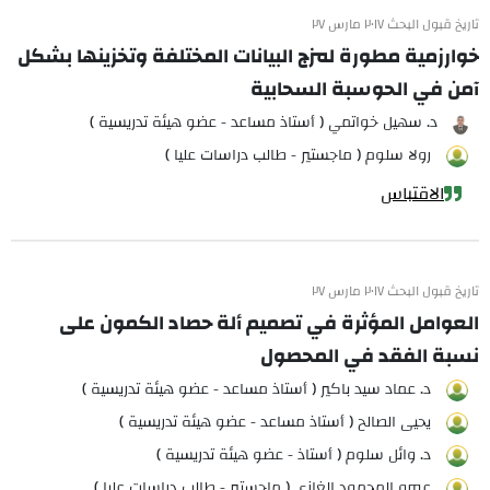
تاريخ قبول البحث ٢٠١٧ مارس ٢٧
خوارزمية مطورة لمزج البيانات المختلفة وتخزينها بشكل
آمن في الحوسبة السحابية
د. سهيل خواتمي ( أستاذ مساعد - عضو هيئة تدريسية )
رولا سلوم ( ماجستير - طالب دراسات عليا )
الاقتباس
تاريخ قبول البحث ٢٠١٧ مارس ٢٧
العوامل المؤثرة في تصميم ألة حصاد الكمون على
نسبة الفقد في المحصول
د. عماد سيد باكير ( أستاذ مساعد - عضو هيئة تدريسية )
يحيى الصالح ( أستاذ مساعد - عضو هيئة تدريسية )
د. وائل سلوم ( أستاذ - عضو هيئة تدريسية )
عمرو المحمود الغازي ( ماجستير - طالب دراسات عليا )