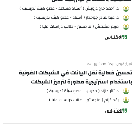
د. أحمد حاج درويش ( أستاذ مساعد - عضو هيئة تدريسية )
د. عبدالقادر جوخدار ( أستاذ - عضو هيئة تدريسية )
مريم قشقش ( ماجستير - طالب دراسات عليا )
الاقتباس
تاريخ قبول البحث ٢٠١٧ أبريل ٢٣
تحسين فعالية نقل البيانات في الشبكات الضوئية
باستخدام استرتيجية مطورة لترميز الشبكات
د. ثائر داؤد ( مدرس - عضو هيئة تدريسية )
رغد خزام ( ماجستير - طالب دراسات عليا )
الاقتباس