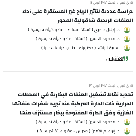
تاريخ قبول البحث ٢٠١٧ أبريل ٢٤
دراسة عددية لتأثير الرياح غير المستقرة على أداء
العنفات الريحية شاقولية المحور
د. إجلال حصري ( أستاذ مساعد - عضو هيئة تدريسية )
د. محمود الحسين ( أستاذ - عضو هيئة تدريسية )
سمية الراشد ( دكتوراه - طالب دراسات عليا )
الاقتباس
تاريخ قبول البحث ٢٠١٧ أبريل ٢٦
تحديد نقاط تشغيل العنفات البخارية في المحطات
الحرارية ذات الدارة المركبة عند تبريد شفرات عنفاتها
الغازية وفق الدارة المفتوحة ببخار مستنزف منها
د. محمود الحسين ( أستاذ - عضو هيئة تدريسية )
د. إبراهيم الأمين ( مدرس - عضو هيئة تدريسية )