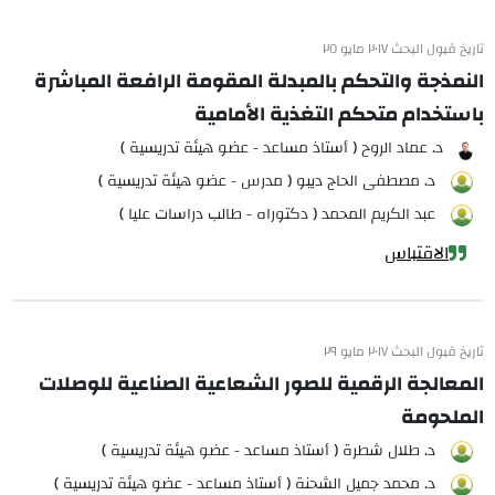
تاريخ قبول البحث ٢٠١٧ مايو ٢٥
النمذجة والتحكم بالمبدلة المقومة الرافعة المباشرة
باستخدام متحكم التغذية الأمامية
د. عماد الروح ( أستاذ مساعد - عضو هيئة تدريسية )
د. مصطفى الحاج ديبو ( مدرس - عضو هيئة تدريسية )
عبد الكريم المحمد ( دكتوراه - طالب دراسات عليا )
الاقتباس
تاريخ قبول البحث ٢٠١٧ مايو ٢٩
المعالجة الرقمية للصور الشعاعية الصناعية للوصلات
الملحومة
د. طلال شطرة ( أستاذ مساعد - عضو هيئة تدريسية )
د. محمد جميل الشحنة ( أستاذ مساعد - عضو هيئة تدريسية )