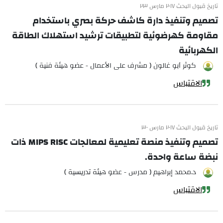
تاريخ قبول البحث ٢٠١٧ مارس ٢٣
تصميم وتنفيذ دارة كاشف حركة بصري باستخدام
مقاومة كهرضوئية لتطبيقات ترشيد استهلاك الطاقة
الكهربائية
كوثر أبو غالون ( مشرف على الأعمال - عضو هيئة فنية )
الاقتباس
تاريخ قبول البحث ٢٠١٧ مارس ٣٠
تصميم وتنفيذ منصة تعليمية لمعالجات MIPS RISC ذات
نبضة ساعة واحدة.
د.محمد إبراهيم ( مدرس - عضو هيئة تدريسية )
الاقتباس