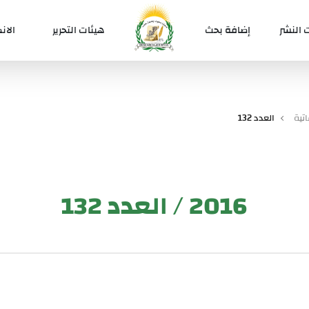
 النشر
إضافة بحث
هيئات التحرير
الان
تية
العدد 132
2016 / العدد 132