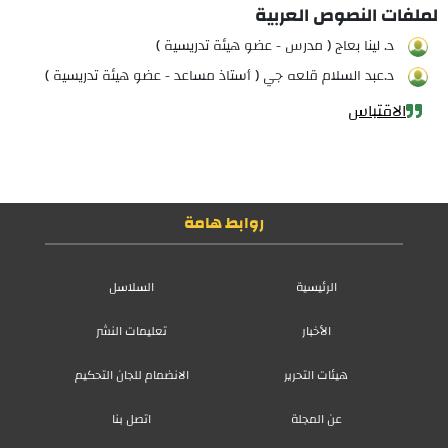
لملفات النصوص العربية
د. لينا بعاج ( مدرس - عضو هيئة تدريسية )
د.عبد السلام قلعه جي ( أستاذ مساعد - عضو هيئة تدريسية )
الاقتباس
روابط هامة
الرئيسية
السلاسل
الأخبار
تعليمات النشر
هيئات التحرير
الانضمام للجان التحكيم
عن المجلة
اتصل بنا