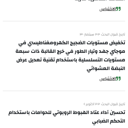
الاقتباس
تاريخ قبول البحث ٢٠٢٠ سبتمبر ٣٠
تخفيض مستويات الضجيج الكهرومغناطيسي في
موجتي جهد وتيار الطور في خرج القالبة ذات سبعة
مستويات التسلسلية باستخدام تقنية تعديل عرض
النبضة العشوائي
الاقتباس
تاريخ قبول البحث ٢٠٢٠ أكتوبر ٠١
تحسين أداء عتاد الهبوط الروبوتي للحوامات باستخدام
التحكم الضبابي