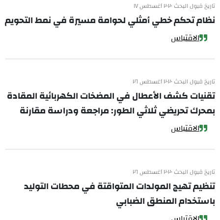
تاريخ قبول البحث ٢٠٢٠ أغسطس ١٧
نظام تحكم خطي أمثلي لحوامة مسيرة في نمط التحويم
الاقتباس
تاريخ قبول البحث ٢٠٢٠ أغسطس ٢٦
تقنيات كشف الأعطال في المضخات الكهربائية المقادة
بمحرك تحريضي ثلاثي الطور: مراجعة ودراسة مقارنة
الاقتباس
تاريخ قبول البحث ٢٠٢٠ أغسطس ٢٦
تنظيم تهيج المولدات المتواقتة في محطات التوليد
باستخدام المنطق الضبابي
الاقتباس