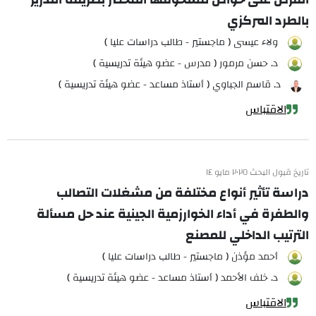
بالطرد المركزي
ولاء عيسى ( ماجستير - طالب دراسات عليا )
د. حسن مرمور ( مدرس - عضو هيئة تدريسية )
د. قاسم الجباوي ( أستاذ مساعد - عضو هيئة تدريسية )
الاقتباس
تاريخ قبول البحث ٢٠٢٥ مايو ١٤
دراسة تأثير أنواع مختلفة من مشغلات التصالب
والطفرة في أداء الخوارزمية الجينية عند حل مسألة
الترتيب الداخلي للمصنع
أحمد مؤذن ( ماجستير - طالب دراسات عليا )
د. خلف الأحمد ( أستاذ مساعد - عضو هيئة تدريسية )
الاقتباس