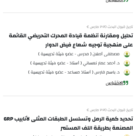
تاريخ قبول البحث ٢٠٢٥ مارس ٠٤
تحليل ومقارنة أنظمة قيادة المحرك التحريضي القائمة
على منهجية توجيه شعاع فيض الدوار
مصطفى أصلان ( مدرس - عضو هيئة تدريسية )
د. أحمد عمار نعساني ( أستاذ - عضو هيئة تدريسية )
د. باسم فارس ( أستاذ مساعد - عضو هيئة تدريسية )
الاقتباس
تاريخ قبول البحث ٢٠٢٥ مارس ٠٤
تحديد كمية الرمل وتسلسل الطبقات المثلى لأنابيب GRP
المصنعة بطريقة اللف المستمر