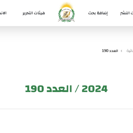
 النشر
إضافة بحث
هيئات التحرير
الان
تية
العدد 190
2024 / العدد 190