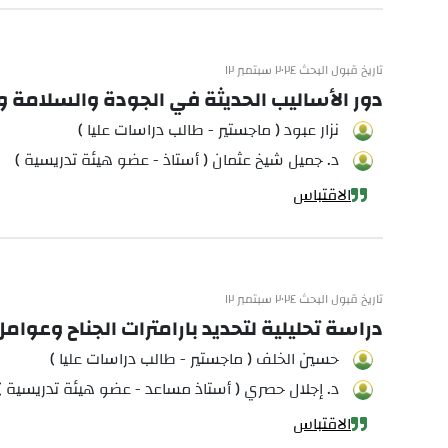
تاريخ قبول البحث ٢٠٢٤ سبتمبر ١٢
دور الأساليب الحديثة في الجودة والسلامة و
نزار عبود ( ماجستير - طالب دراسات عليا )
د. جميل شيخ عثمان ( أستاذ - عضو هيئة تدريسية )
الاقتباس
تاريخ قبول البحث ٢٠٢٤ سبتمبر ١٢
دراسة تحليلية لتحديد بارامترات الجناح وعوامل
حسين الخلف ( ماجستير - طالب دراسات عليا )
د. إجلال حصري ( أستاذ مساعد - عضو هيئة تدريسية )
الاقتباس