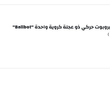
ت حركي ذو عجلة كروية واحدة "Ballbot"
)