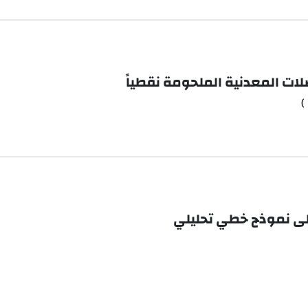
صلات المعدنية الملحومة نقطياً
)