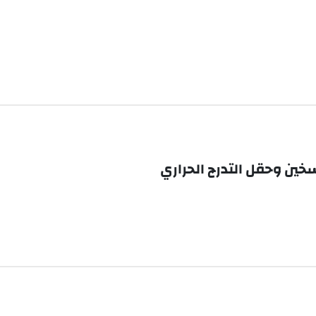
خين وحقل التدرج الحراري