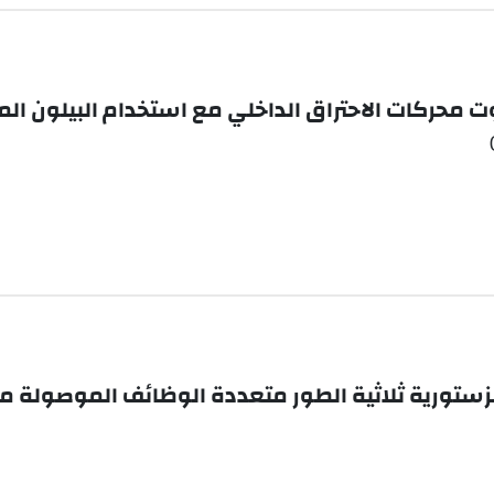
وت محركات الاحتراق الداخلي مع استخدام البيلون ال
رانزستورية ثلاثية الطور متعددة الوظائف الموصولة 