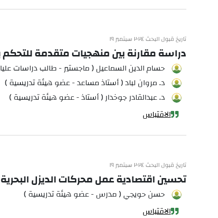
تاريخ قبول البحث ٢٠٢٤ سبتمبر ١٩
دراسة مقارنة بين منهجيات متقدمة للتحكم بروبو
حسام الدين السماعيل ( ماجستير - طالب دراسات عليا 
د. مروان لباد ( أستاذ مساعد - عضو هيئة تدريسية )
د. عبدالقادر جوخدار ( أستاذ - عضو هيئة تدريسية )
الاقتباس
تاريخ قبول البحث ٢٠٢٤ سبتمبر ١٩
تحسين اقتصادية عمل محركات الديزل البحرية
حسن حويجي ( مدرس - عضو هيئة تدريسية )
الاقتباس