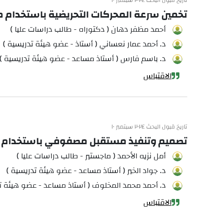
تاريخ قبول البحث ٢٠٢٤ سبتمبر ١٠
تخمين سرعة المحركات التحريضية باستخدام 
أحمد مظفر دهان ( دكتوراه - طالب دراسات عليا )
د. أحمد عمار نعساني ( أستاذ - عضو هيئة تدريسية )
د. باسم فارس ( أستاذ مساعد - عضو هيئة تدريسية )
الاقتباس
تاريخ قبول البحث ٢٠٢٤ سبتمبر ١٠
تصميم وتنفيذ مستقبل مصفوفي باستخدام الراديو
أمل نزيه الأحمد ( ماجستير - طالب دراسات عليا )
د. جواد الخير ( أستاذ مساعد - عضو هيئة تدريسية )
د. أحمد محمد المخلوف ( أستاذ مساعد - عضو هيئة ت
الاقتباس