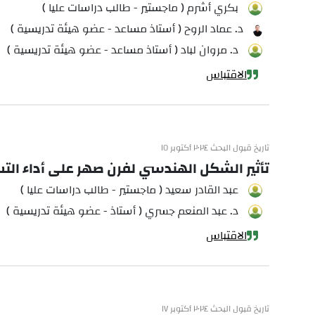
بكري أشرم ( ماجستير - طالب دراسات عليا )
د. عماد الروح ( أستاذ مساعد - عضو هيئة تدريسية )
د. مروان لباد ( أستاذ مساعد - عضو هيئة تدريسية )
الاقتباس
تاريخ قبول البحث ٢٠٢٤ أكتوبر ١٥
تأثير الشكل الهندسي لفرن صهر على أداء التس
عبد القادر سعيد ( ماجستير - طالب دراسات عليا )
د. عبد المنعم جسري ( أستاذ - عضو هيئة تدريسية )
الاقتباس
تاريخ قبول البحث ٢٠٢٤ أكتوبر ١٧