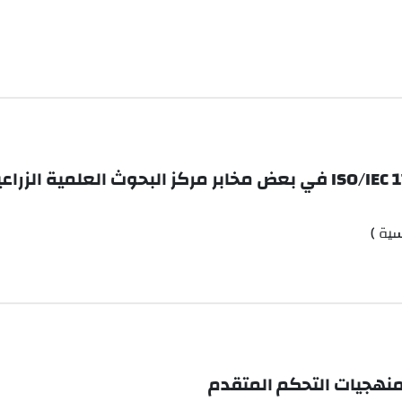
ية )
منهجيات التحكم المتقدم