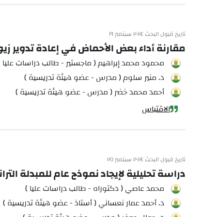
تاريخ قبول البحث ٢٠٢٤ سبتمبر ١٩
مقارنة أداء بعض الأحماض في إعادة تدوير زي
محمود محمد إبراهيم ( ماجستير - طالب دراسات عليا )
د. منير سلوم ( مدرس - عضو هيئة تدريسية )
أحمد محمد خضر ( مدرس - عضو هيئة تدريسية )
الاقتباس
تاريخ قبول البحث ٢٠٢٤ سبتمبر ٢٥
دراسة تحليلية لإيجاد نموذج عام للمبدلة الت
محمد عاصي ( دكتوراه - طالب دراسات عليا )
د. أحمد عمار نعساني ( أستاذ - عضو هيئة تدريسية )