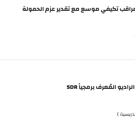
مراقب تكيفي موسع مع تقدير عزم الحمولة
 المُعرف برمجياً SDR
دريسية )