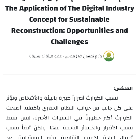
The Application of The Digital Industry
Concept for Sustainable
Reconstruction: Opportunities and
Challenges
وئام نعسان آغا ( مدرس - عضو هيئة تدريسية )
الملخص:
تسبب الكوارث أضراراً كبيرة بالبيئة والأشخاص وتؤثر
على كل جانب من جوانب النظام الحضري بأكمله. أصبحت
الكوارث أكثر خطورةً في السنوات الأخيرة، ليس فقط
بسبب الأضرار والخسائر الناجمة عنها، ولكن أيضاً بسبب
أعمال إعادة الإعمار التقليدية وغير المستدامة بعد