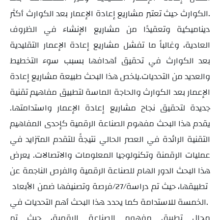
الكوارث.
حيث
تعتبر مشاريع إعادة الإعمار بعد الكوارث أكثر
ديناميكية وتعقيدًا من مشاريع الإنشاء في الظروف
العادية، وغالباً ما تفشل مشاريع إعادة الإعمار التقليدية
بعد الكوارث في تحقيق أهدافها بسبب سوء التخطيط
والعديد من التحديات.يلخص هذا البحث طبيعة مشاريع إعادة
الإعمار بعد الكوارث والحاجة الماسة لتطبيق مفاهيم تقنية
جديدة لتحقيق نجاح مشاريع إعادة الإعمار واستدامتها.
يقدم هذا البحث مفهوم الصناعة الرقمية كإحدى المفاهيم
التقنية الرائدة في العصر الحالي نتيجةً للتقدم المتزايد في
عمليات الرقمنة وتكنولوجيا المعلومات والاتصالات. يعرض
هذا البحث الدور الهام للصناعة الرقمية والفرص الناجمة عن
تطبيقها، حيث تم دراسة
فرصة وتصنيفها ضمن الأبعاد
/27/
الخمسة للاستدامة.
كما يحدد هذا البحث أهم التحديات في
مجال تطبيق مفهوم الصناعة الرقمية، حيث تم