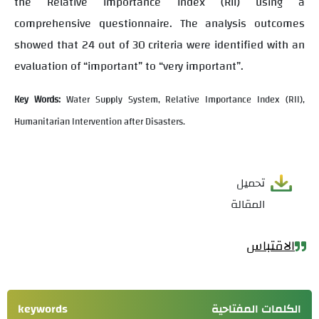
the Relative Importance Index (RII) using a
comprehensive questionnaire. The analysis outcomes
showed that 24 out of 30 criteria were identified with an
evaluation of “important” to “very important”.
Key Words:
Water Supply System, Relative Importance Index (RII),
Humanitarian Intervention after Disasters.
تحميل
المقالة
الاقتباس
الكلمات المفتاحية
keywords