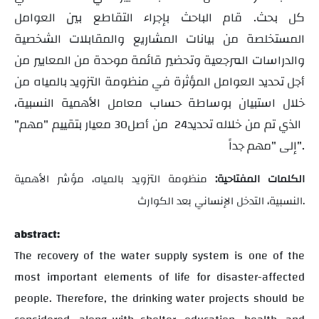
كل بحث. قام الباحث بإجراء التقاطع بين العوامل
المستخلصة من بيانات المشاريع والمقابلات الشخصية
والدراسات المرجعية وتحضير قائمة موحدة من المعايير من
أجل تحديد العوامل المؤثرة في منظومة التزويد بالمياه من
خلال استبيان بوساطة حساب معامل الأهمية النسبية،
الذي تم من خلاله تحديد
من أصل
معيار بتقييم "مهم"
30
24
إلى "مهم جداً".
الكلمات المفتاحية:
منظومة التزويد بالمياه، مؤشر الأهمية
النسبية، التدخل الإنساني بعد الكوارث.
abstract:
The recovery of the water supply system is one of the
most important elements of life for disaster-affected
people. Therefore, the drinking water projects should be