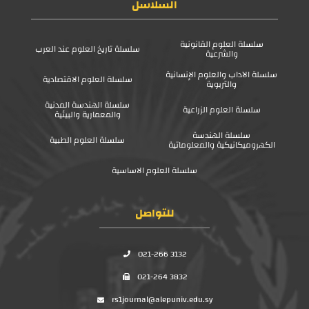
السلاسل
سلسلة العلوم القانونية
سلسلة تاريخ العلوم عند العرب
والشرعية
سلسلة الآداب والعلوم الإنسانية
سلسلة العلوم الاقتصادية
والتربوية
سلسلة الهندسة المدنية
سلسلة العلوم الزراعية
والمعمارية والبيئية
سلسلة الهندسة
سلسلة العلوم الطبية
الكهروميكانيكية والمعلوماتية
سلسلة العلوم الاساسية
للتواصل
021-266 3132
021-264 3832
rs1journal@alepuniv.edu.sy