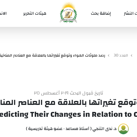
 النشر
إضافة بحث
هيئات التحرير
الان
العدد 30
رصد ملوثات الهواء وتوقع تغيراتها بالعلاقة مع العناصر المناخ
تاريخ قبول البحث ٢٠١٩ أغسطس ٢٥
وقع تغيراتها بالعلاقة مع العناصر الم
edicting Their Changes in Relation to 
د. ندى التنجي ( أستاذ مساعد - عضو هيئة تدريسية )