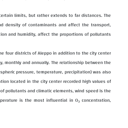
ertain limits, but rather extends to far distances. The
nd density of contaminants and affect the transport,
tion and humidity, affect the proportions of pollutants
 four districts of Aleppo in addition to the city center
ly, monthly and annually. The relationship between the
ospheric pressure, temperature, precipitation) was also
ion located in the city center recorded high values of
s of pollutants and climatic elements, wind speed is the
perature is the most influential in O
concentration,
3