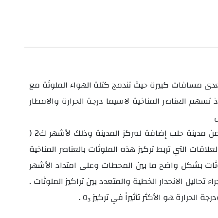
تعدى مسافات كبيرة حيث تندمج كتلة الهواء الملوثة مع
 تسهم العناصر المناخية لاسيما درجة الحرارة والامطار
) في خمسة محطات منتشرة في الجهات الأربعة من مدينة حلب إضافة لمركز المدينة وذلك لأشهر ك2
 كما تمت دراسة العلاقات التي تربط تركيز هذه الملوثات بالعناصر المناخية
ملوثات بشكل واضح ما بين المحطات وعلى امتداد الأشهر
. ولدى إجراء تحاليل الانحدار الخطية والمتعدد بين تراكيز الملوثات
.
O
3