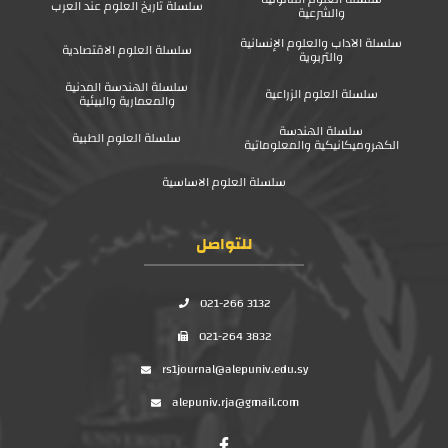
سلسلة تاريخ العلوم عند العرب
والشرعية
سلسلة الآداب والعلوم الإنسانية
سلسلة العلوم الاقتصادية
والتربوية
سلسلة الهندسة المدنية
سلسلة العلوم الزراعية
والمعمارية والبيئية
سلسلة الهندسة
سلسلة العلوم الطبية
الكهروميكانيكية والمعلوماتية
سلسلة العلوم الاساسية
للتواصل
021-266 3132
021-264 3832
rs1journal@alepuniv.edu.sy
alepuniv.rja@gmail.com