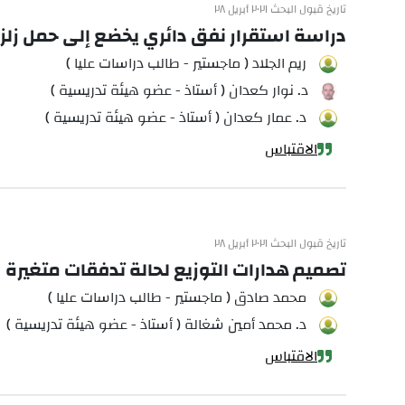
تاريخ قبول البحث ٢٠٢١ أبريل ٢٨
دراسة استقرار نفق دائري يخضع إلى حمل زلزال
ريم الجلاد ( ماجستير - طالب دراسات عليا )
د. نوار كعدان ( أستاذ - عضو هيئة تدريسية )
د. عمار كعدان ( أستاذ - عضو هيئة تدريسية )
الاقتباس
تاريخ قبول البحث ٢٠٢١ أبريل ٢٨
تصميم هدارات التوزيع لحالة تدفقات متغيرة
محمد صادق ( ماجستير - طالب دراسات عليا )
د. محمد أمين شغالة ( أستاذ - عضو هيئة تدريسية )
الاقتباس