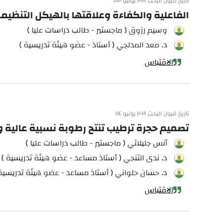
تاريخ قبول البحث ٢٠٢١ يونيو ٢٣
الفاعلية والكفاءة وعلاقتها بالهيكل التنظ
وسيم رزوق ( ماجستير - طالب دراسات عليا )
د. معد المدلجي ( أستاذ - عضو هيئة تدريسية )
الاقتباس
تاريخ قبول البحث ٢٠٢١ يونيو ٢٤
تصميم حجرة ترطيب تنتج رطوبة نسبية عالية وإج
أنس جليلاتي ( ماجستير - طالب دراسات عليا )
د. ندى التنجي ( أستاذ مساعد - عضو هيئة تدريسية )
د. حسان حلواني ( أستاذ مساعد - عضو هيئة تدريسية 
الاقتباس