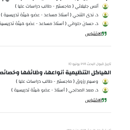
أنس جليلاتي ( ماجستير - طالب دراسات عليا )
د. ندى التنجي ( أستاذ مساعد - عضو هيئة تدريسية )
د. حسان حلواني ( أستاذ مساعد - عضو هيئة تدريسية 
الاقتباس
تاريخ قبول البحث ٢٠٢١ يونيو ١٥
الهياكل التنظيمية أنواعها، وظائفها وخصائ
وسيم رزوق ( ماجستير - طالب دراسات عليا )
د. معد المدلجي ( أستاذ - عضو هيئة تدريسية )
الاقتباس