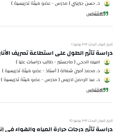
د. حسن جبريني ( مدرس - عضو هيئة تدريسية )
الاقتباس
تاريخ قبول البحث ٢٠٢١ يونيو ٠١
دراسة تأثير الطول على استطاعة تصريف الأنا
امينه الحجي ( ماجستير - طالب دراسات عليا )
د. محمد أمين شغالة ( أستاذ - عضو هيئة تدريسية )
د. عبد الرحمن ادريس ( مدرس - عضو هيئة تدريسية )
الاقتباس
تاريخ قبول البحث ٢٠٢١ يونيو ١٥
دراسة تأثير درجات حرارة المياه والهواء في 