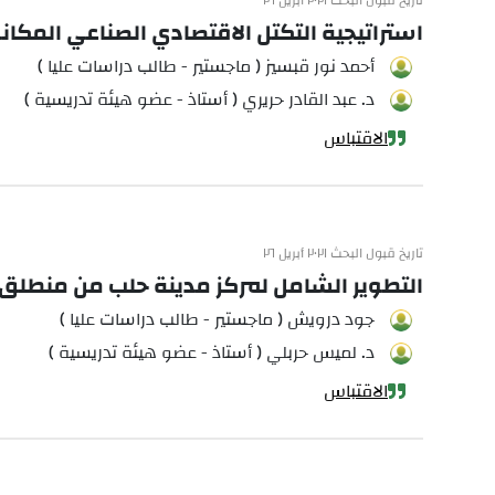
تاريخ قبول البحث ٢٠٢١ أبريل ٢٦
استراتيجية التكتل الاقتصادي الصناعي المكان
أحمد نور قبسيز ( ماجستير - طالب دراسات عليا )
د. عبد القادر حريري ( أستاذ - عضو هيئة تدريسية )
الاقتباس
تاريخ قبول البحث ٢٠٢١ أبريل ٢٦
التطوير الشامل لمركز مدينة حلب من منطلق ا
جود درويش ( ماجستير - طالب دراسات عليا )
د. لميس حربلي ( أستاذ - عضو هيئة تدريسية )
الاقتباس