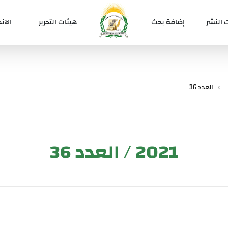
 النشر
إضافة بحث
هيئات التحرير
الان
العدد 36
2021 / العدد 36