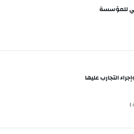
يمي للمؤسسة
راء التجارب عليها
)