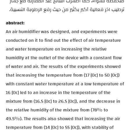
منخفضة للهواء،
كما أظهرت النتائج عند المقارنة مع جهاز
ترطيب اخر فعالية أكبر بكثير من حيث رفع الرطوبة النسبية.
abstract:
An air humidifier was designed, and experiments were
conducted on it to find out the effect of air temperature
and water temperature on increasing the relative
humidity at the outlet of the device with a constant flow
of water and air. The results of the experiments showed
that increasing the temperature from (17 [0c] to 50 [0c])
with constant water temperature at a low temperature of
16 [0c] led to an increase in the temperature of the
mixture from (16.5 [0c] to 26.5 [0c]), and the decrease in
the relative humidity of the mixture from (78% to
49.5%). The results also showed that increasing the air
temperature from (14 [0c] to 55 [0c]), with stability of