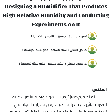
Designing a Humidifier That Produces
High Relative Humidity and Conducting
Experiments on It
أنس جليلاتي ( ماجستير - طالب دراسات عليا )
د. ندى التنجي ( أستاذ مساعد - عضو هيئة تدريسية )
د. حسان حلواني ( أستاذ مساعد - عضو هيئة تدريسية )
الملخص:
تم تصميم جهاز ترطيب للهواء وإجراء التجارب عليه
لمعرفة تأثير درجة حرارة الهواء ودرجة حرارة المياه في