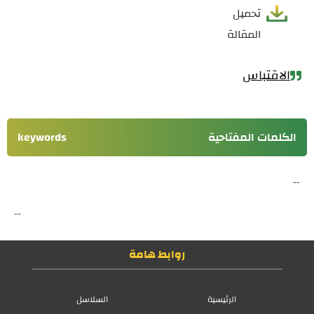
تحميل
المقالة
الاقتباس
الكلمات المفتاحية
keywords
--
--
روابط هامة
الرئيسية
السلاسل