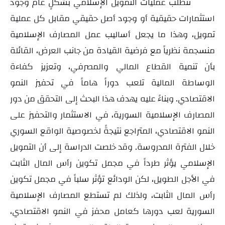
تتطلب عمليات التمويل الإسلامي بشكلٍ عام وجود
استثمارات حقيقية أو وجود أصل حقيقي مقابل كل عملية
تمويل، وهذا
ما يجعل أساليب عمل المصارف الإسلامية
منسجمة نظرياً مع فرضية القيادة من جانب العرض، القائلة
بأن
تنمية القطاع المالي والمصرفي، وتعزيز كفاءة
الوساطة المالية تلعب دوراً هاماً في تحفيز النمو
الاقتصادي.
وبناءً عليه يهدف هذا البحث إلى التحقق من دور
المصارف الإسلامية السورية، في الاستثمار والتحفيز على
النمو الاقتصادي، المتراجع نتيجةً لخصوصية الواقع السوري
خلال الفترة المدروسة.
وقد خلصت الدراسة إلى أن التمويل
الإسلامي يؤثر طرداً في مجمل تكوين رأس المال الثابت
في الأجل الطويل، لكن الودائع تؤثر سلباً في مجمل تكوين
رأس المال الثابت، ولذلك لم تستطع المصارف الإسلامية
السورية لعب دورها كعامل محفز في النمو الاقتصادي،