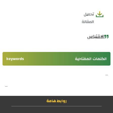
تحميل
المقالة
الاقتباس
الكلمات المفتاحية
keywords
--
--
روابط هامة