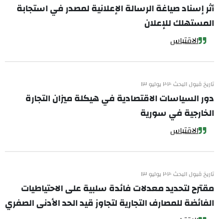
أثر إسناد صياغة الرسالة الإعلانية لمصدر في استجابة
المستهلك للإعلان
الاقتباس
تاريخ قبول البحث ٢٠٢٠ يوليو ١٣
دور السياسات الاقتصادية في هيكلة ميزان التجارة
الخارجية في سورية
الاقتباس
تاريخ قبول البحث ٢٠٢٠ يوليو ١٣
مقترح لتحديد معدلات فائدة سلبية على الاحتياطيات
الفائضة للمصارف التجارية لتجاوز قيد الحد الأدنى الصفري