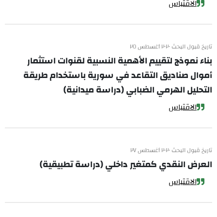
الاقتباس
تاريخ قبول البحث ٢٠٢٠ أغسطس ٢٥
بناء نموذج لتقييم الأهمية النسبية لقنوات استثمار
أموال صناديق التقاعد في سورية باستخدام طريقة
التحليل الهرمي الضبابي (دراسة ميدانية)
الاقتباس
تاريخ قبول البحث ٢٠٢٠ أغسطس ٢٧
العرض النقدي كمتغير داخلي (دراسة تطبيقية)
الاقتباس