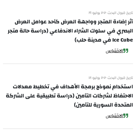
تاريخ قبول البحث ٢٠٢٠ يوليو ١٩
أثر إضاءة المتجر وواجهة العرض كأحد عوامل العرض
البصري في سلوك الشراء الاندفاعي (دراسة حالة متجر
Ice Cube في مدينة حلب)
الاقتباس
تاريخ قبول البحث ٢٠٢٠ يوليو ٢١
استخدام نموذج برمجة الأهداف في تخطيط معدلات
الاحتفاظ لشركات التأمين (دراسة تطبيقية على الشركة
المتحدة السورية للتأمين)
الاقتباس