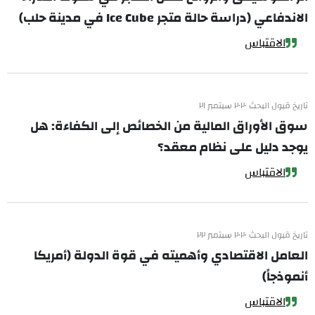
الاندفاعي (دراسة حالة متجر Ice Cube في مدينة حلب)
الاقتباس
تاريخ قبول البحث ٢٠٢٠ سبتمبر ٢١
سوق الأوراق المالية من الخصائص إلى الكفاءة: هل
يوجد دليل على نظام معقد؟
الاقتباس
تاريخ قبول البحث ٢٠٢٠ سبتمبر ٢٢
العامل الاقتصادي وأهميته في قوة الدولة (أمريكا
أنموذجاً)
الاقتباس