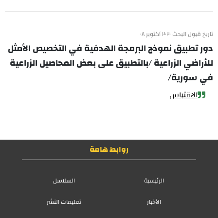
تاريخ قبول البحث ٢٠٢٠ أكتوبر ٠٨
دور تطبيق نموذج البرمجة الهدفية في التخصيص الأمثل
للأراضي الزراعية /بالتطبيق على بعض المحاصيل الزراعية
في سورية/
الاقتباس
روابط هامة
الرئيسية
السلاسل
الأخبار
تعليمات النشر