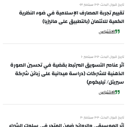
تاريخ قبول البحث ٢٠٢٠ سبتمبر ٠٣
تقييم تجربة المصارف الإسلامية في ضوء النظرية
الكمية للائتمان (بالتطبيق على ماليزيا)
الاقتباس
تاريخ قبول البحث ٢٠٢٠ سبتمبر ١٠
أثر عناصر التسويق المرتبط بقضية في تحسين الصورة
الذهنية للشركات (دراسة ميدانية على زبائن شركة
سيريتل/ تيليكوم)
الاقتباس
تاريخ قبول البحث ٢٠٢٠ سبتمبر ٢٠
أثر الموسيقى والروائح ضمن المتجر في سلوك الشراء