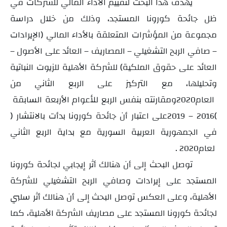
يهدف هذا البحث لتقييم الأداء المالي للشركات في
ظل جائحة كورونا المستجد، وذلك من خلال دراسة
مجموعة من المؤشرات المتعلقة بالأداء المالي (الإيرادات
– صافي الربح التشغيلي – المصاريف – العائد على الأصول –
العائد على حقوق الملكية) للشركة الأهلية للزيوت النباتية
وتحليلها، مع التركيز على الربع الثاني من
العام
ومقارنته بنفس الربع للأعوام الأربعة السابقة
2020
(
–
) على اعتبار أن جائحة كورونا بدأت بالانتشار
2019
2016
في الجمهورية العربية السورية مع بداية الربع الثاني
لعام
.
2020
توصل البحث إلى أن هنالك أثر إيجابي لجائحة كورونا
المستجد على إيرادات وصافي الربح التشغيلي للشركة
الأهلية، وعلى العكس توصل البحث إلى أن هنالك أثر سلبي
لجائحة كورونا المستجد على مصاريف الشركة الأهلية، كما