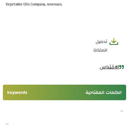
Vegetable Oils Company, revenues.
تحميل
المقالة
الاقتباس
الكلمات المفتاحية
keywords
--
--