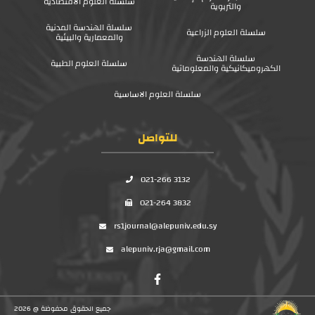
سلسلة العلوم الاقتصادية
والتربوية
سلسلة الهندسة المدنية
سلسلة العلوم الزراعية
والمعمارية والبيئية
سلسلة الهندسة
سلسلة العلوم الطبية
الكهروميكانيكية والمعلوماتية
سلسلة العلوم الاساسية
للتواصل
021-266 3132
021-264 3832
rs1journal@alepuniv.edu.sy
alepuniv.rja@gmail.com
جميع الحقوق محفوظة @ 2026