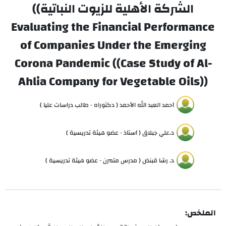
الشركة الأهلية للزيوت النباتية))
Evaluating the Financial Performance
of Companies Under the Emerging
Corona Pandemic ((Case Study of Al-
Ahlia Company for Vegetable Oils))
أحمد العبد الله الأحمد ( دكتوراه - طالب دراسات عليا )
د.علي جبلاق ( أستاذ - عضو هيئة تدريسية )
د. رشا قبنض ( مدرس متمرن - عضو هيئة تدريسية )
الملخص: