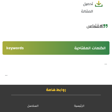
تحميل
المقالة
الاقتباس
الكلمات المفتاحية
keywords
--
--
روابط هامة
الرئيسية
السلاسل