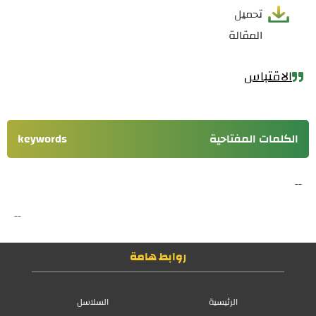
تحميل
المقالة
الاقتباس
الكلمات المفتاحية
keywords
--
--
روابط هامة
الرئيسية
السلاسل