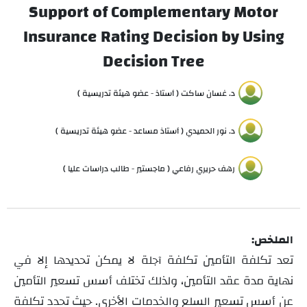
Support of Complementary Motor
Insurance Rating Decision by Using
Decision Tree
د. غسان ساكت ( أستاذ - عضو هيئة تدريسية )
د. نور الحميدي ( أستاذ مساعد - عضو هيئة تدريسية )
رهف حريري رفاعي ( ماجستير - طالب دراسات عليا )
الملخص:
تعد تكلفة التأمين تكلفة آجلة لا يمكن تحديدها إلا في
نهاية مدة عقد التأمين، ولذلك تختلف أسس تسعير التأمين
عن أسس تسعير السلع والخدمات الأخرى. حيث تحدد تكلفة