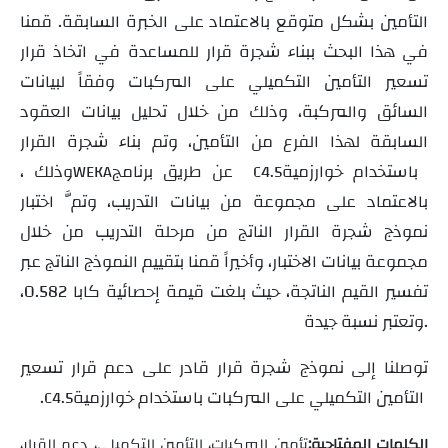
التأمين بشكل متوقع بالاعتماد على الخبرة السابقة. قمنا
في هذا البحث ببناء شجرة قرار للمساعدة في اتخاذ قرار
تسعير التأمين التكميلي على المركبات وفقاً لبيانات
السائق والمركبة، وذلك من خلال تحليل بيانات العقود
السابقة لهذا الفرع من التأمين، وتم بناء شجرة القرار
باستخدام خوارزمية
عن طريق برنامج
، وذلك
WEKA
C4.5
بالاعتماد على مجموعة من بيانات التدريب، وتمَّ اختبار
نموذج شجرة القرار الناتج من مرحلة التدريب من خلال
مجموعة بيانات الاختبار، وأخيراً قمنا بتقييم النموذج الناتج عبر
تفسير القيم الناتجة، حيث بلغت قيمة إحصائية كابا 0.582،
وتعتبر نسبة جيدة.
توصلنا إلى نموذج شجرة قرار قادر على دعم قرار تسعير
التأمين التكميلي على المركبات باستخدام خوارزمية
.
C4.5
الكلمات المفتاحية:
تأمين المركبات، التأمين التكميلي، دعم القرار،