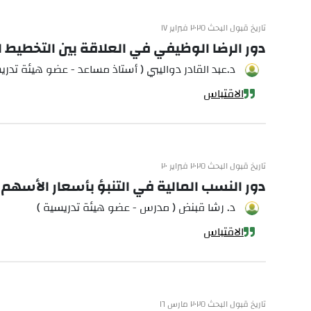
تاريخ قبول البحث ٢٠٢٥ فبراير ١٧
دور الرضا الوظيفي في العلاقة بين التخطيط ا
د.عبد القادر دواليبي ( أستاذ مساعد - عضو هيئة تدري
الاقتباس
تاريخ قبول البحث ٢٠٢٥ فبراير ٢٠
دور النسب المالية في التنبؤ بأسعار الأسهم د
د. رشا قبنض ( مدرس - عضو هيئة تدريسية )
الاقتباس
تاريخ قبول البحث ٢٠٢٥ مارس ١٦