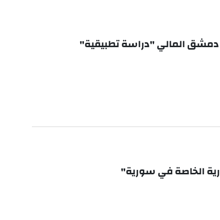
 دمشق المالي "دراسة تطبيقية"
ارية الخاصة في سورية"