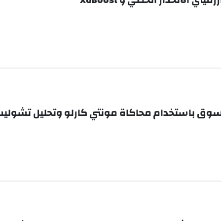
لسوق باستخدام محاكاة مونتي كارلو وتحليل تشولي