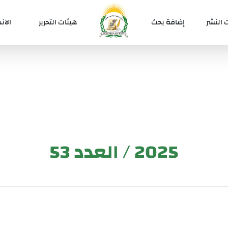
 النشر
إضافة بحث
هيئات التحرير
الان
2025 / العدد 53