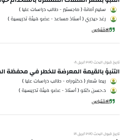
سليم أمانة ( ماجستير - طالب دراسات عليا )
رغد حيدري ( أستاذ مساعد - عضو هيئة تدريسية )
الاقتباس
تاريخ قبول البحث ٢٠٢٥ أبريل ٠٨
التنبؤ بالقيمة المعرضة للخطر في محفظة ا
ريما شعار ( دكتوراه - طالب دراسات عليا )
د.حسن كتلو ( أستاذ - عضو هيئة تدريسية )
الاقتباس
تاريخ قبول البحث ٢٠٢٥ أبريل ٢١