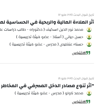
تاريخ قبول البحث ٢٠٢٥ مايو ١٢
أثر الملاءة المالية والربحية في الحساسي
محمد نور الدين اسكيف ( دكتوراه - طالب دراسات عليا
حسن حياني ( أستاذ - عضو هيئة تدريسية )
حسناء عنفليص ( مدرس - عضو هيئة تدريسية )
الاقتباس
تاريخ قبول البحث ٢٠٢٥ مايو ١٨
"أثر تنوع مصادر الدخل المصرفي في المخاطر 
محمد ناولو ( مدرس - عضو هيئة تدريسية )
الاقتباس