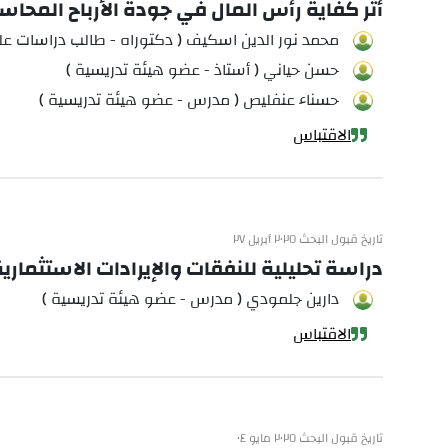
أثر كفاية رأس المال في جودة الأرباح المح
محمد نور الدين اسكيف ( دكتوراه - طالب دراسات عليا
حسن حياني ( أستاذ - عضو هيئة تدريسية )
حسناء عنفليص ( مدرس - عضو هيئة تدريسية )
الاقتباس
تاريخ قبول البحث ٢٠٢٥ أبريل ٢٧
دراسة تحليلية للنفقات والإيرادات الاستثمارية ف
دارين جلمودي ( مدرس - عضو هيئة تدريسية )
الاقتباس
تاريخ قبول البحث ٢٠٢٥ مايو ٠٤