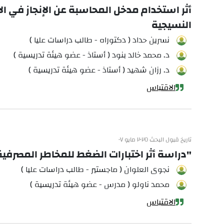
أثر استخدام مدخل المحاسبة عن الإنجاز في ا
النسيجية
نسرين حداد ( دكتوراه - طالب دراسات عليا )
د. محمد خالد بنود ( أستاذ - عضو هيئة تدريسية )
د. رزان شهيد ( أستاذ - عضو هيئة تدريسية )
الاقتباس
تاريخ قبول البحث ٢٠٢٥ مايو ٠٧
"دراسة أثر اختبارات الضغط للمخاطر المصرفية
نجوى العلوان ( ماجستير - طالب دراسات عليا )
محمد ناولو ( مدرس - عضو هيئة تدريسية )
الاقتباس