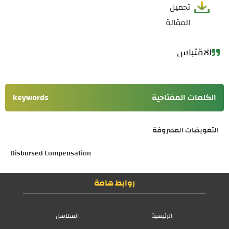
تحميل
المقالة
الاقتباس
الكلمات المفتاحية
keywords
التعويضات المصروفة
Disbursed Compensation
روابط هامة
الرئيسية
السلاسل