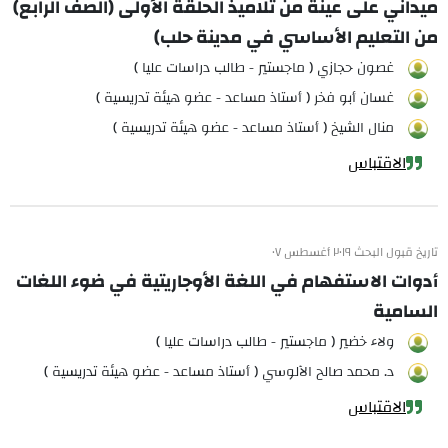
ميداني على عينة من تلاميذ الحلقة الأولى (الصف الرابع)
من التعليم الأساسي في مدينة حلب)
غصون حجازي ( ماجستير - طالب دراسات عليا )
غسان أبو فخر ( أستاذ مساعد - عضو هيئة تدريسية )
منال الشيخ ( أستاذ مساعد - عضو هيئة تدريسية )
الاقتباس
تاريخ قبول البحث ٢٠١٩ أغسطس ٠٧
أدوات الاستفهام في اللغة الأوجاريتية في ضوء اللغات
السامية
ولاء خضير ( ماجستير - طالب دراسات عليا )
د. محمد صالح الآلوسي ( أستاذ مساعد - عضو هيئة تدريسية )
الاقتباس