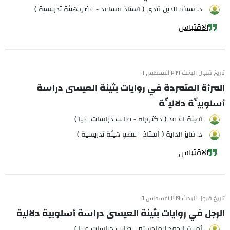
د. سيف الدين قدي ( أستاذ مساعد - عضو هيئة تدريسية )
الاقتباس
تاريخ قبول البحث ٢٠١٩ أغسطس ٠٦
المرأة المتمردة في روايات بثينة العيسى دراسة
أسلوبيِّة دلاليِّة
أمينة الحمد ( دكتوراه - طالب دراسات عليا )
د. فايز الداية ( أستاذ - عضو هيئة تدريسية )
الاقتباس
تاريخ قبول البحث ٢٠١٩ أغسطس ٠٦
الرجل في روايات بثينة العيسى دراسة أسلوبية دلالية
أمينة الحمد ( ماجستير - طالب دراسات عليا )