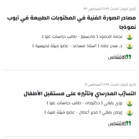
تاريخ قبول البحث ٢٠١٩ أغسطس ٢٢
مصادر الصورة الفنية في المكتوبات الطبيعة في أيوب
نموذجا
نجمة الحمود ( ماجستير - طالب دراسات عليا )
د. سحر عقاد ( أستاذ مساعد - عضو هيئة تدريسية )
الاقتباس
تاريخ قبول البحث ٢٠١٩ أغسطس ٠٥
التسرّب المدرسي وتأثيره على مستقبل الأطفال
روى بابللي ( دكتوراه - طالب دراسات عليا )
إيمان بابللي ( مدير أعمال - عضو هيئة فنية )
الاقتباس