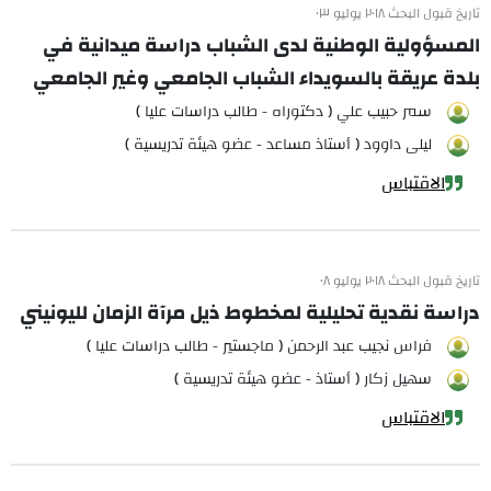
تاريخ قبول البحث ٢٠١٨ يوليو ٠٣
المسؤولية الوطنية لدى الشباب دراسة ميدانية في
بلدة عريقة بالسويداء الشباب الجامعي وغير الجامعي
سمر حبيب علي ( دكتوراه - طالب دراسات عليا )
ليلى داوود ( أستاذ مساعد - عضو هيئة تدريسية )
الاقتباس
تاريخ قبول البحث ٢٠١٨ يوليو ٠٨
دراسة نقدية تحليلية لمخطوط ذيل مرآة الزمان لليونيني
فراس نجيب عبد الرحمن ( ماجستير - طالب دراسات عليا )
سهيل زكار ( أستاذ - عضو هيئة تدريسية )
الاقتباس