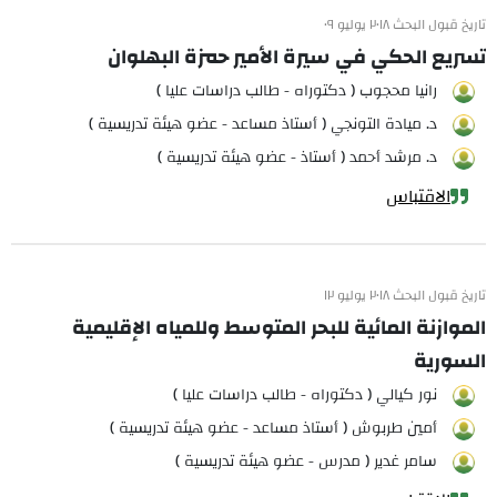
تاريخ قبول البحث ٢٠١٨ يوليو ٠٩
تسريع الحكي في سيرة الأمير حمزة البهلوان
رانيا محجوب ( دكتوراه - طالب دراسات عليا )
د. ميادة التونجي ( أستاذ مساعد - عضو هيئة تدريسية )
د. مرشد أحمد ( أستاذ - عضو هيئة تدريسية )
الاقتباس
تاريخ قبول البحث ٢٠١٨ يوليو ١٢
الموازنة المائية للبحر المتوسط وللمياه الإقليمية
السورية
نور كيالي ( دكتوراه - طالب دراسات عليا )
أمين طربوش ( أستاذ مساعد - عضو هيئة تدريسية )
سامر غدير ( مدرس - عضو هيئة تدريسية )