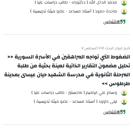
محمد الدخل الله ( دكتوراه - طالب دراسات عليا )
ماجدة حمود ( أستاذ مساعد - عضو هيئة تدريسية )
الاقتباس
تاريخ قبول البحث ٢٠١٨ أغسطس ٠٧
الضغوط التي تواجه المراهقين في الأسرة السورية <<
تحليل مضمون التقارير الذاتية لعينة بحثية من طلبة
المرحلة الثانوية في مدرسة الشهيد حيان عيسى بمدينة
طرطوس >>
وسام علي ابراهيم ( ماجستير - طالب دراسات عليا )
ليلى داوود ( أستاذ مساعد - عضو هيئة تدريسية )
الاقتباس