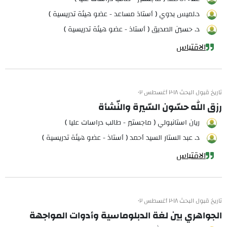
د.لميس بدوي ( أستاذ مساعد - عضو هيئة تدريسية )
د. حسين الصديق ( أستاذ - عضو هيئة تدريسية )
الاقتباس
تاريخ قبول البحث ٢٠١٨ أغسطس ٠٢
رزق الله حسّون السّيرة والنّشأة
ريان استانبولي ( ماجستير - طالب دراسات عليا )
د. عبد الستار السيد أحمد ( أستاذ - عضو هيئة تدريسية )
الاقتباس
تاريخ قبول البحث ٢٠١٨ أغسطس ٠٢
الجواهري بين لغة الدبلوماسية وأدوات المواجهة