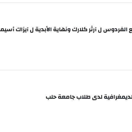
يع الفردوس ل آرثر كلارك ونهاية الأبدية ل آيزاك أسي
الديمغرافية لدى طلاب جامعة حلب