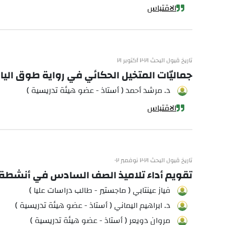
الاقتباس
تاريخ قبول البحث ٢٠٢١ أكتوبر ٢١
جماليّات المتخيل الحكائي في رواية طوق الي
د. مرشد أحمد ( أستاذ - عضو هيئة تدريسية )
الاقتباس
تاريخ قبول البحث ٢٠٢١ نوفمبر ٠٢
تقويم أداء تلاميذ الصف السادس في أنشطة ال
فياز عينتابي ( ماجستير - طالب دراسات عليا )
د. ابراهيم اليماني ( أستاذ - عضو هيئة تدريسية )
مروان دويعر ( أستاذ - عضو هيئة تدريسية )