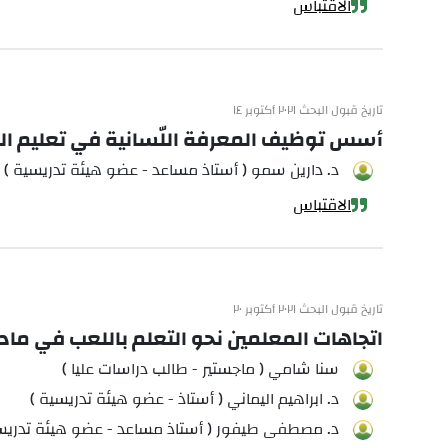
الاقتباس
تاريخ قبول البحث ٢٠٢١ أكتوبر ١٤
أسس توظيف المعرفة اللّسانية في تعليم العرب
د. دارين سمو ( أستاذ مساعد - عضو هيئة تدريسية )
الاقتباس
تاريخ قبول البحث ٢٠٢١ أكتوبر ٢٠
اتجاهات المعلمين نحو التعلم باللعب في ماد
سنا شامي ( ماجستير - طالب دراسات عليا )
د. ابراهيم اليماني ( أستاذ - عضو هيئة تدريسية )
د. مصطفى طيفور ( أستاذ مساعد - عضو هيئة تدريس