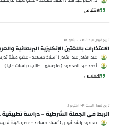
د. أحلام عبد الله ( أستاذ مساعد - عضو هيئة تدريسية 
الاقتباس
تاريخ قبول البحث ٢٠٢١ سبتمبر ٣٠
الاعتذارات باللغتين الإنكليزية البريطانية و
عبد القادر عبد القادر ( أستاذ مساعد - عضو هيئة تدري
أحمد عبد المحمود ( ماجستير - طالب دراسات عليا )
الاقتباس
تاريخ قبول البحث ٢٠٢١ أكتوبر ١٤
الربط في الجملة الشرطية – دراسة تطبيقية
محمود راشد أنيس ( أستاذ مساعد - عضو هيئة تدريسي