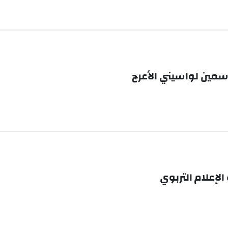
اسمين لواسيني الأعرج
إعلام التربوي