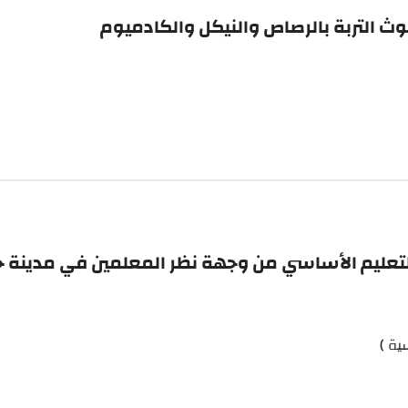
ث التربة بالرصاص والنيكل والكادميوم
لتعليم الأساسي من وجهة نظر المعلمين في مدينة 
ية )