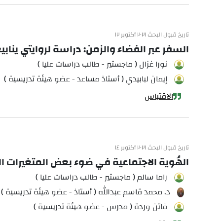
تاريخ قبول البحث ٢٠٢١ أكتوبر ١٢
السفر عبر الفضاء والزمن: دراسة لروايتي يناب
نورا غزال ( ماجستير - طالب دراسات عليا )
إيمان لبابيدي ( أستاذ مساعد - عضو هيئة تدريسية )
الاقتباس
تاريخ قبول البحث ٢٠٢١ أكتوبر ١٤
الهُوية الاجتماعية في ضوء بعض المتغيرات 
راما سالم ( ماجستير - طالب دراسات عليا )
د. محمد قاسم عبدالله ( أستاذ - عضو هيئة تدريسية )
فاتن وردة ( مدرس - عضو هيئة تدريسية )