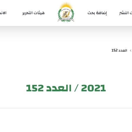
 النشر
إضافة بحث
هيئات التحرير
الان
العدد 152
2021 / العدد 152