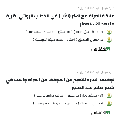
تاريخ قبول البحث ٢٠٢١ أبريل ٢٦
علاقة المرأة مع الآخر (الأب) في الخطاب الروائي نظرية
ما بعد الاستعمار
فاطمة حلاق علوان ( ماجستير - طالب دراسات عليا )
د. حسين الصديق ( أستاذ - عضو هيئة تدريسية )
الاقتباس
تاريخ قبول البحث ٢٠٢١ أبريل ٢٦
توظيف السرد للتعبير عن الموقف من المرأة والحب في
شعر صلاح عبد الصبور
آلاء محمّد نجار ( ماجستير - طالب دراسات عليا )
أحمد زياد محبك ( مدرس - عضو هيئة تدريسية )
الاقتباس