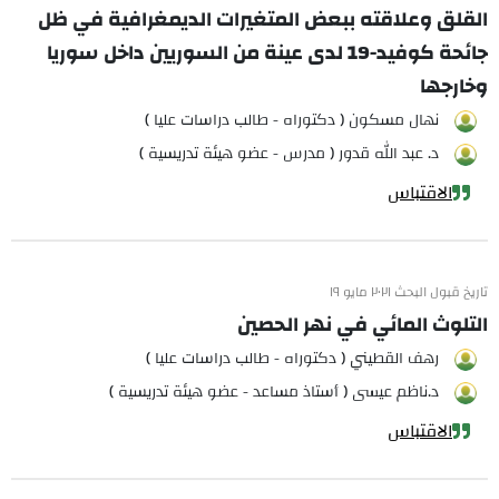
القلق وعلاقته ببعض المتغيرات الديمغرافية في ظل
جائحة كوفيد-19 لدى عينة من السوريين داخل سوريا
وخارجها
نهال مسكون ( دكتوراه - طالب دراسات عليا )
د. عبد الله قدور ( مدرس - عضو هيئة تدريسية )
الاقتباس
تاريخ قبول البحث ٢٠٢١ مايو ١٩
التلوث المائي في نهر الحصين
رهف القطيني ( دكتوراه - طالب دراسات عليا )
د.ناظم عيسى ( أستاذ مساعد - عضو هيئة تدريسية )
الاقتباس