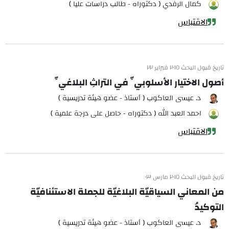
كمال الرفدي ( دكتوراه - طالب دراسات عليا )
الاقتباس
تاريخ قبول البحث ٢٠١٥ فبراير ٢٢
أصول الاختيار الأسلوبيِّ في التراثِ البلاغيِّ
د. عيسى العاكوب ( أستاذ - عضو هيئة تدريسية )
احمد العبد الله ( دكتوراه - حاصل على درجة علمية )
الاقتباس
تاريخ قبول البحث ٢٠١٥ مارس ٠٣
من المعاني السياقيّة البلاغيّة للجملة الاستئنافيّة
التوكيدُ
د. عيسى العاكوب ( أستاذ - عضو هيئة تدريسية )