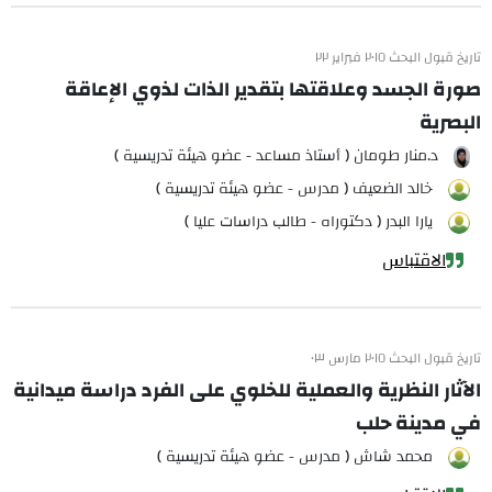
تاريخ قبول البحث ٢٠١٥ فبراير ٢٢
صورة الجسد وعلاقتها بتقدير الذات لذوي الإعاقة
البصرية
د.منار طومان ( أستاذ مساعد - عضو هيئة تدريسية )
خالد الضعيف ( مدرس - عضو هيئة تدريسية )
يارا البدر ( دكتوراه - طالب دراسات عليا )
الاقتباس
تاريخ قبول البحث ٢٠١٥ مارس ٠٣
الآثار النظرية والعملية للخلوي على الفرد دراسة ميدانية
في مدينة حلب
محمد شاش ( مدرس - عضو هيئة تدريسية )