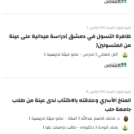
الاقتباس
تاريخ قبول البحث ٢٠١٥ مارس ١٠
ظاهرة التسول في دمشق )دراسة ميدانية على عينة
من المتسولين(
أمل معطي ( مدرس - عضو هيئة تدريسية )
الاقتباس
تاريخ قبول البحث ٢٠١٥ مارس ١٨
المناخ الأسري وعلاقته بالاكتئاب لدى عينة من طلاب
جامعة حلب
د. محمد قاسم عبدالله ( أستاذ - عضو هيئة تدريسية )
رهف قوجة ( دكتوراه - طالب دراسات عليا )