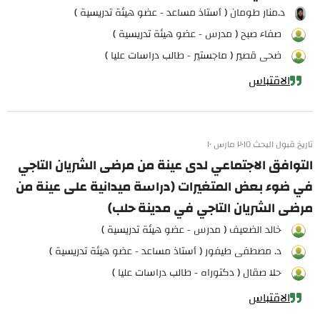
د.منار طومان ( أستاذ مساعد - عضو هيئة تدريسية )
صفاء صبح ( مدرس - عضو هيئة تدريسية )
ضحى قصير ( ماجستير - طالب دراسات عليا )
الاقتباس
تاريخ قبول البحث ٢٠١٥ مارس ١٠
التوافق الاجتماعي لدى عينة من مرضى الشريان التاجي
في ضوء بعض المتغيرات (دراسة ميدانية على عينة من
مرضى الشريان التاجي في مدينة حلب)
خالد الضعيف ( مدرس - عضو هيئة تدريسية )
د. مصطفى طيفور ( أستاذ مساعد - عضو هيئة تدريسية )
حلا صقال ( دكتوراه - طالب دراسات عليا )
الاقتباس