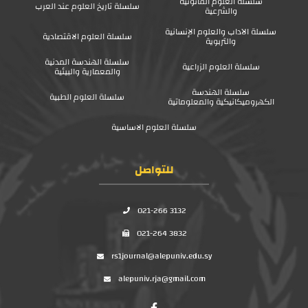
سلسلة العلوم القانونية
سلسلة تاريخ العلوم عند العرب
والشرعية
سلسلة الآداب والعلوم الإنسانية
سلسلة العلوم الاقتصادية
والتربوية
سلسلة الهندسة المدنية
سلسلة العلوم الزراعية
والمعمارية والبيئية
سلسلة الهندسة
سلسلة العلوم الطبية
الكهروميكانيكية والمعلوماتية
سلسلة العلوم الاساسية
للتواصل
021-266 3132
021-264 3832
rs1journal@alepuniv.edu.sy
alepuniv.rja@gmail.com