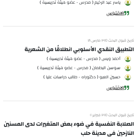
ياسر عبد الرخيم ( مدرس - عضو هيئة تدريسية )
الاقتباس
تاريخ قبول البحث ٢٠١٥ مارس ١٨
التطبيق النقدي الأسلوبي انطلاقًا من الشعرية
أحمد ويس ( مدرس - عضو هيئة تدريسية )
سوسن البطمان ( مدرس - عضو هيئة تدريسية )
حسين العبو ( دكتوراه - طالب دراسات عليا )
الاقتباس
تاريخ قبول البحث ٢٠١٥ فبراير ٠١
الصلابة النفسية في ضوء بعض المتغيرات لدى المسنين
النازحين في مدينة حلب