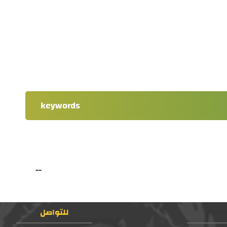
keywords
--
للتواصل