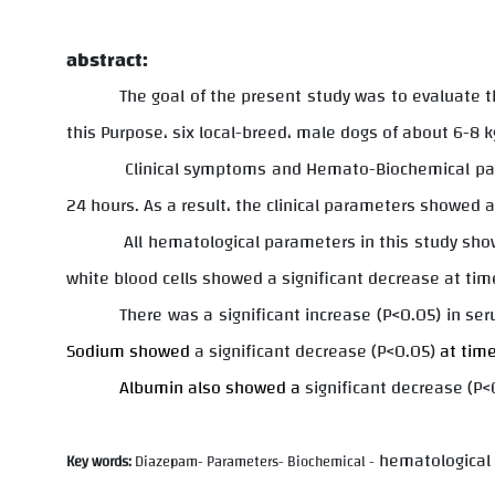
abstract:
The goal of the present study was to evaluate t
this Purpose
،
six local-breed
،
male dogs of about 6-8 k
Clinical symptoms and Hemato-Biochemical par
24 hours. As a result
،
the clinical parameters
showed a 
All hematological parameters in this study sho
white blood cells showed a significant decrease at tim
There was a significant increase (P<0.05) in ser
Sodium showed
a significant decrease (P<0.05)
at tim
Albumin also showed a
significant decrease (P
hematological
Key words:
Diazepam- Parameters-
Biochemical
-