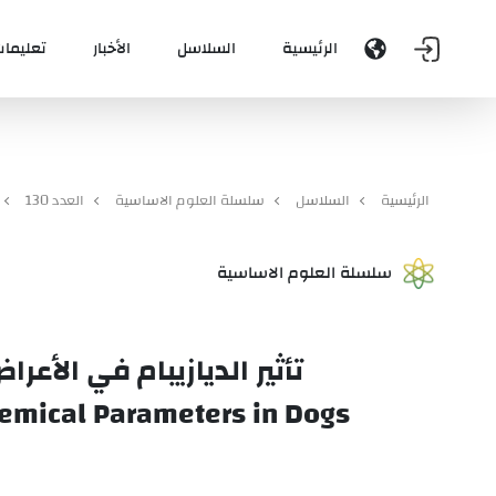
الرئيسية
السلاسل
الأخبار
تعليمات
الرئيسية
السلاسل
سلسلة العلوم الاساسية
العدد 130
سلسلة العلوم الاساسية
تأثير الديازيبام في الأع
emical Parameters in Dogs