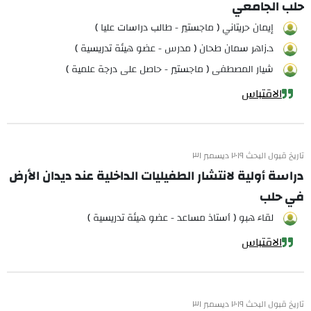
حلب الجامعي
إيمان حريتاني ( ماجستير - طالب دراسات عليا )
د.زاهر سمان طحان ( مدرس - عضو هيئة تدريسية )
شيار المصطفى ( ماجستير - حاصل على درجة علمية )
الاقتباس
تاريخ قبول البحث ٢٠١٩ ديسمبر ٣١
دراسة أولية لانتشار الطفيليات الداخلية عند ديدان الأرض
في حلب
لقاء هبو ( أستاذ مساعد - عضو هيئة تدريسية )
الاقتباس
تاريخ قبول البحث ٢٠١٩ ديسمبر ٣١