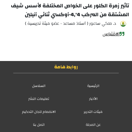
تأثير زمرة الكلور على الخواص المختلفة لأسس شيف
المشتقة من المركب 4',4-أوكسي ثنائي أنيلين
د. ملكي ساعور ( أستاذ مساعد - عضو هيئة تدريسية )
الاقتباس
روابط هامة
الرئيسية
السلاسل
الأخبار
تعليمات النشر
هيئات التحرير
الانضمام للجان التحكيم
عن المجلة
اتصل بنا