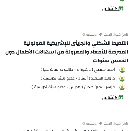
الاقتباس
تاريخ قبول البحث ٢٠١٩ ديسمبر ٠٥
التنميط الشكلي والجزيئي للإشريكية القولونية
الممرضة للأمعاء والمعزولة من اسهالات الأطفال دون
الخمس سنوات
أحمد حمصي ( دكتوراه - طالب دراسات عليا )
د. وليد السعيد ( أستاذ - عضو هيئة تدريسية )
د.زاهر سمان طحان ( مدرس - عضو هيئة تدريسية )
الاقتباس
تاريخ قبول البحث ٢٠١٩ ديسمبر ٠٥