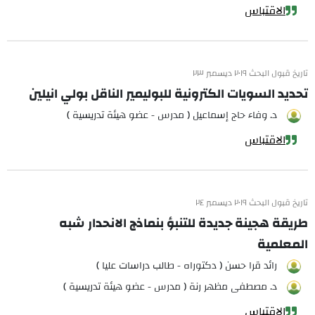
الاقتباس
تاريخ قبول البحث ٢٠١٩ ديسمبر ٢٣
تحديد السويات الكترونية للبوليمير الناقل بولي انيلين
د. وفاء حاج إسماعيل ( مدرس - عضو هيئة تدريسية )
الاقتباس
تاريخ قبول البحث ٢٠١٩ ديسمبر ٢٤
طريقة هجينة جديدة للتنبؤ بنماذج الانحدار شبه
المعلمية
رائد قرا حسن ( دكتوراه - طالب دراسات عليا )
د. مصطفى مظهر رنة ( مدرس - عضو هيئة تدريسية )
الاقتباس