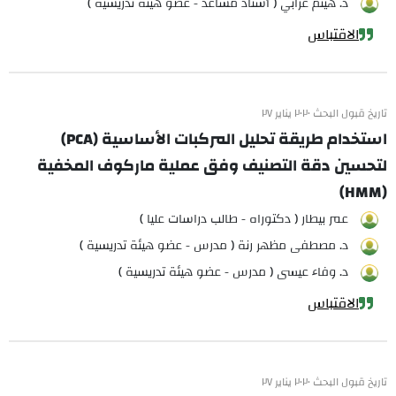
د. هيثم عرابي ( أستاذ مساعد - عضو هيئة تدريسية )
الاقتباس
تاريخ قبول البحث ٢٠٢٠ يناير ٢٧
استخدام طريقة تحليل المركبات الأساسية (PCA)
لتحسين دقة التصنيف وفق عملية ماركوف المخفية
(HMM)
عمر بيطار ( دكتوراه - طالب دراسات عليا )
د. مصطفى مظهر رنة ( مدرس - عضو هيئة تدريسية )
د. وفاء عيسى ( مدرس - عضو هيئة تدريسية )
الاقتباس
تاريخ قبول البحث ٢٠٢٠ يناير ٢٧