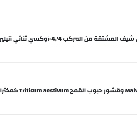
 من المركب 4',4-أوكسي ثنائي أنيلين