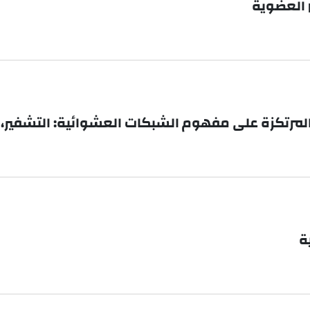
مرتكزة على مفهوم الشبكات العشوائية: التشفير، فك