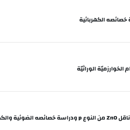
الخوارزميّة الوراثيّة