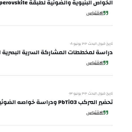
الخواص البنيوية والضوئية لطبقة perovskite العضوية
الاقتباس
تاريخ قبول البحث ٢٠٢٠ يونيو ٠٨
دراسة لمخططات المشاركة السرية البصرية ال
الاقتباس
تاريخ قبول البحث ٢٠٢٠ يونيو ٠٣
تحضير المركب PbTiO3 ودراسة خواصه الضوئية
الاقتباس