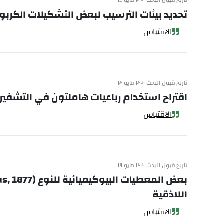
تاريخ قبول البحث ٢٠٢٠ مايو ١٤
تحديد بيئات الترسيب لبعض التشكيلات الكربوناتية والرملية باستخدام
الاقتباس
تاريخ قبول البحث ٢٠٢٠ مايو ٢٠
اقتراح استخدام رباعيات هاملتون في التشفير
الاقتباس
تاريخ قبول البحث ٢٠٢٠ مايو ٢١
اللاذقية
الاقتباس