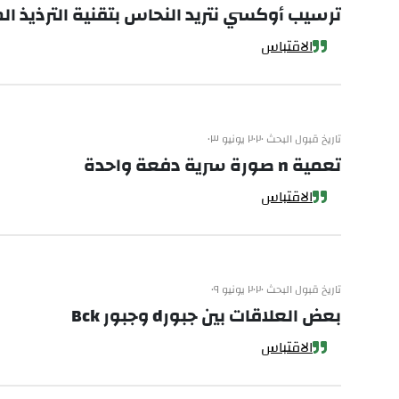
ترسيب أوكسي نتريد النحاس بتقنية الترذيذ ا
الاقتباس
تاريخ قبول البحث ٢٠٢٠ يونيو ٠٣
تعمية n صورة سرية دفعة واحدة
الاقتباس
تاريخ قبول البحث ٢٠٢٠ يونيو ٠٩
بعض العلاقات بين جبورd وجبور Bck
الاقتباس