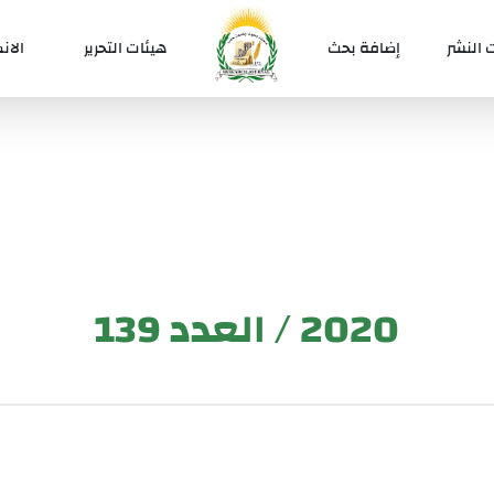
 النشر
إضافة بحث
هيئات التحرير
الان
2020 / العدد 139