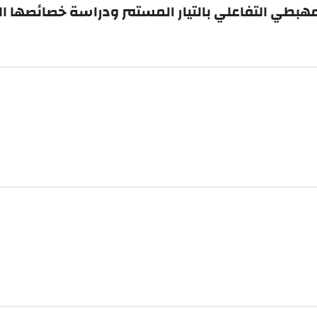
لمهبطي التفاعلي بالتيار المستمر ودراسة خصائصها ا