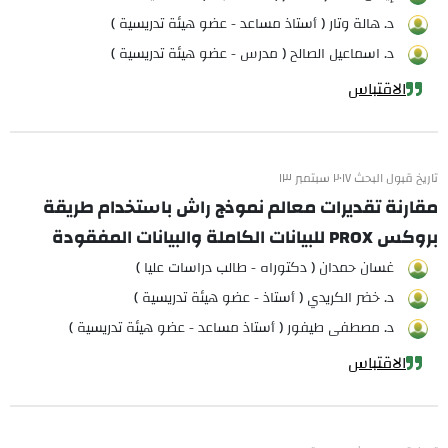
د. هالة وتار ( أستاذ مساعد - عضو هيئة تدريسية )
د. اسماعيل الصالح ( مدرس - عضو هيئة تدريسية )
الاقتباس
تاريخ قبول البحث ٢٠١٧ سبتمبر ١٣
مقارنة تقديرات معالم نموذج راش باستخدام طريقة
بروكس PROX للبيانات الكاملة والبيانات المفقودة
غسان حمدان ( دكتوراه - طالب دراسات عليا )
د. خضر الكريدي ( أستاذ - عضو هيئة تدريسية )
د. مصطفى طيفور ( أستاذ مساعد - عضو هيئة تدريسية )
الاقتباس