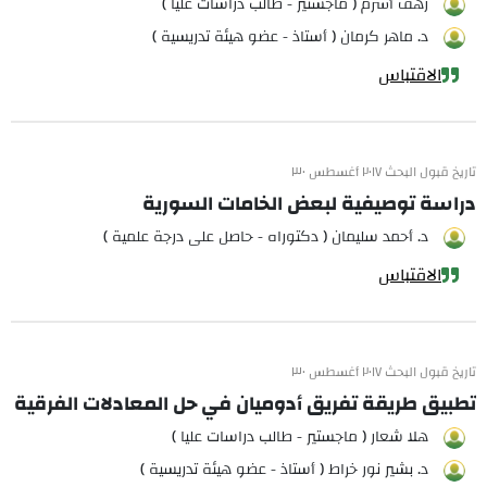
رهف أشرم ( ماجستير - طالب دراسات عليا )
د. ماهر كرمان ( أستاذ - عضو هيئة تدريسية )
الاقتباس
تاريخ قبول البحث ٢٠١٧ أغسطس ٣٠
دراسة توصيفية لبعض الخامات السورية
د. أحمد سليمان ( دكتوراه - حاصل على درجة علمية )
الاقتباس
تاريخ قبول البحث ٢٠١٧ أغسطس ٣٠
تطبيق طريقة تفريق أدوميان في حل المعادلات الفرقية
هلا شعار ( ماجستير - طالب دراسات عليا )
د. بشير نور خراط ( أستاذ - عضو هيئة تدريسية )