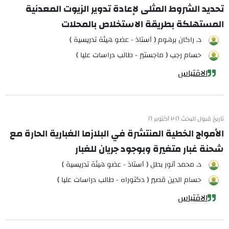
تحديد الشروط المثلى لإعادة تدوير الزيوت المعدنية
المستهلكة بطريقة الاستخلاص بالمحلات
د. راكان برهوم ( أستاذ - عضو هيئة تدريسية )
حسام رجب ( ماجستير - طالب دراسات عليا )
الاقتباس
تاريخ قبول البحث ٢٠١٦ أكتوبر ١٦
الأمواج الخطية المنتشرة في البلازما الغبارية الحارة مع
شحنة غبار متغيرة وبوجود جريان للغبار
د. محمد أنور بطل ( أستاذ - عضو هيئة تدريسية )
حسام الدين قصير ( دكتوراه - طالب دراسات عليا )
الاقتباس