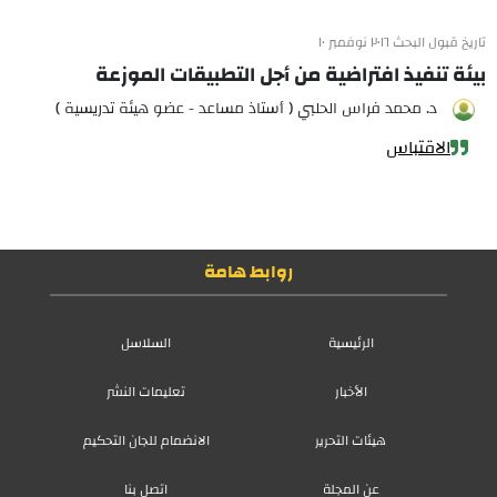
تاريخ قبول البحث ٢٠١٦ نوفمبر ١٠
بيئة تنفيذ افتراضية من أجل التطبيقات الموزعة
د. محمد فراس الحلبي ( أستاذ مساعد - عضو هيئة تدريسية )
الاقتباس
روابط هامة
الرئيسية
السلاسل
الأخبار
تعليمات النشر
هيئات التحرير
الانضمام للجان التحكيم
عن المجلة
اتصل بنا