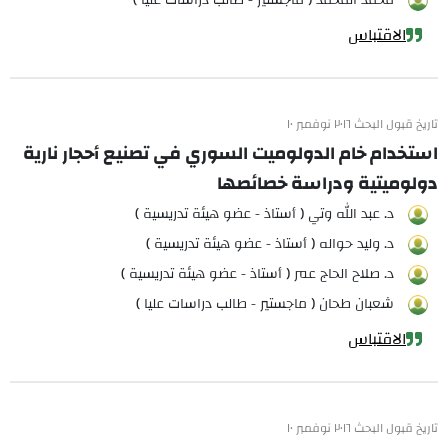
محمد المحمد ( ماجستير - طالب دراسات عليا )
الاقتباس
تاريخ قبول البحث ٢٠١٦ نوفمبر ١٠
استخدام خام الدولوميت السوري في تصنيع أحجار نارية
دولوميتية ودراسة خصائصها
د. عبد الله وتي ( أستاذ - عضو هيئة تدريسية )
د. وليد حواله ( أستاذ - عضو هيئة تدريسية )
د. صلاح الحاج عمر ( أستاذ - عضو هيئة تدريسية )
شعبان طحان ( ماجستير - طالب دراسات عليا )
الاقتباس
تاريخ قبول البحث ٢٠١٦ نوفمبر ١٠