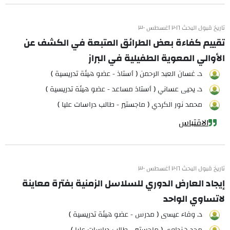
تاريخ قبول البحث ٢٠١٦ أغسطس ٣٠
تقييم كفاءة بعض الطرائق المتبعة في الكشف عن
الأوالي المعوية الطفيلية في البراز
د. غسان العبد الرحمن ( أستاذ - عضو هيئة تدريسية )
د. يحيى عساني ( أستاذ مساعد - عضو هيئة تدريسية )
محمد نور الكردي ( ماجستير - طالب دراسات عليا )
الاقتباس
تاريخ قبول البحث ٢٠١٦ أغسطس ٣٠
إيجاد العارض الدوري للسلاسل الزمنية بفترة معاينة
لاتساوي الواحد
د. وفاء عيسى ( مدرس - عضو هيئة تدريسية )