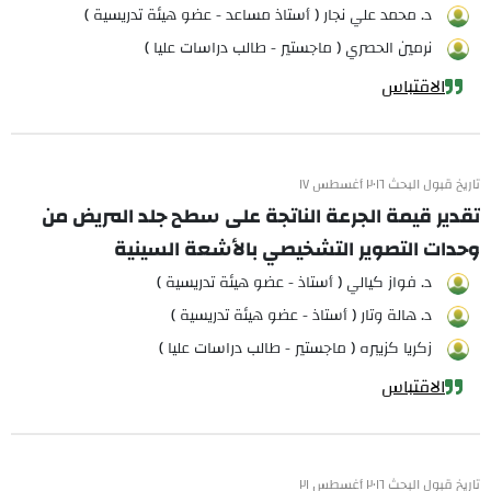
د. محمد علي نجار ( أستاذ مساعد - عضو هيئة تدريسية )
نرمين الحصري ( ماجستير - طالب دراسات عليا )
الاقتباس
تاريخ قبول البحث ٢٠١٦ أغسطس ١٧
تقدير قيمة الجرعة الناتجة على سطح جلد المريض من
وحدات التصوير التشخيصي بالأشعة السينية
د. فواز كيالي ( أستاذ - عضو هيئة تدريسية )
د. هالة وتار ( أستاذ - عضو هيئة تدريسية )
زكريا كزيبره ( ماجستير - طالب دراسات عليا )
الاقتباس
تاريخ قبول البحث ٢٠١٦ أغسطس ٢١