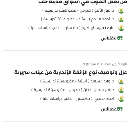
من بعض الحبوب في أسواق مدينة حلب
د. عبير الرّمو ( مدرس - عضو هيئة تدريسية )
د. أحمد اللاحم ( أستاذ - عضو هيئة تدريسية )
عليه صابيع الإبراهيم ( ماجستير - طالب دراسات عليا )
الاقتباس
تاريخ قبول البحث ٢٠١٦ سبتمبر ٢٩
عزل وتوصيف نوع الزائفة الزنجارية من عينات سريرية
د. وليد السعيد ( أستاذ - عضو هيئة تدريسية )
د.زاهر سمان طحان ( مدرس - عضو هيئة تدريسية )
أحمد حمصي ( ماجستير - طالب دراسات عليا )
الاقتباس