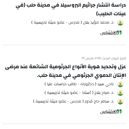
دراسة انتشار جراثيم البروسيلا في مدينة حلب (في
عينات الحليب)
د. محمد مؤيد بلال ( مدرس - عضو هيئة تدريسية )
الاقتباس
تاريخ قبول البحث ٢٠٢٥ مارس ١٩
عزل وتحديد هوية الأنواع الجرثومية الشائعة عند مرضى
الإنتان الدموي الجرثومي في مدينة حلب.
ناجي سيد ( دكتوراه - طالب دراسات عليا )
د. صباح بلاج ( أستاذ - عضو هيئة تدريسية )
د. سامر حاج قدور ( مدرس - عضو هيئة تدريسية )
الاقتباس