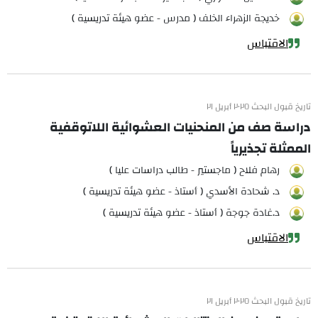
خديجة الزهراء الخلف ( مدرس - عضو هيئة تدريسية )
الاقتباس
تاريخ قبول البحث ٢٠٢٥ أبريل ٢١
دراسة صف من المنحنيات العشوائية اللاتوقفية
الممثلة تجذيرياً
رهام فلاح ( ماجستير - طالب دراسات عليا )
د. شحادة الأسدي ( أستاذ - عضو هيئة تدريسية )
د.غادة جوجة ( أستاذ - عضو هيئة تدريسية )
الاقتباس
تاريخ قبول البحث ٢٠٢٥ أبريل ٢١