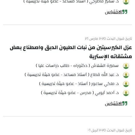
د. سهير قاطرجي ( أستاذ مساعد - عضو هيئة تدريسية )
الاقتباس
تاريخ قبول البحث ٢٠٢٥ مارس ٢٦
عزل الكيرسيتين من نبات الطيون الدبق واصطناع بعض
مشتقاته الإسترية
سميرة الشلاش ( دكتوراه - طالب دراسات عليا )
د. عبد الله قطاع ( أستاذ مساعد - عضو هيئة تدريسية )
د. ملكي ساعور ( أستاذ - عضو هيئة تدريسية )
د. أحمد أيوبي ( مدرس - عضو هيئة تدريسية )
الاقتباس
تاريخ قبول البحث ٢٠٢٥ أبريل ٠٦