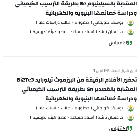
المشابة بالسيلينيوم Se بطريقة الترسيب الكيميائي
ودراسة خصائصها البنيوية والكهربائية
يوسف كويفاتي ( دكتوراه - طالب دراسات عليا )
د. غسان ناشد ( أستاذ مساعد - عضو هيئة تدريسية )
الاقتباس
تاريخ قبول البحث ٢٠٢١ أبريل ٢٦
تحضير الأفلام الرقيقة من البيزموث تيلورايد Bi2Te3
المشابة بالقصدير Sn بطريقة الترسيب الكيميائي
ودراسة خصائصها البنيوية والكهربائية
يوسف كويفاتي ( دكتوراه - طالب دراسات عليا )
د. غسان ناشد ( أستاذ مساعد - عضو هيئة تدريسية )
الاقتباس