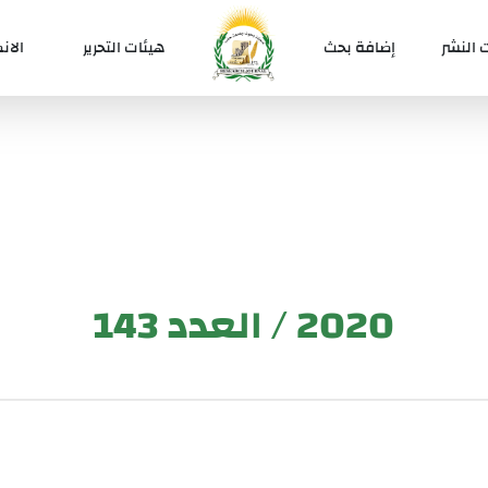
 النشر
إضافة بحث
هيئات التحرير
الان
2020 / العدد 143