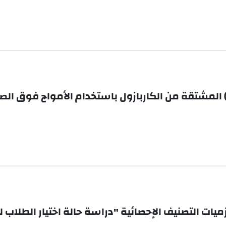
زميات التصنيف الإحصائية "دراسة حالة اختيار الطلاب ل