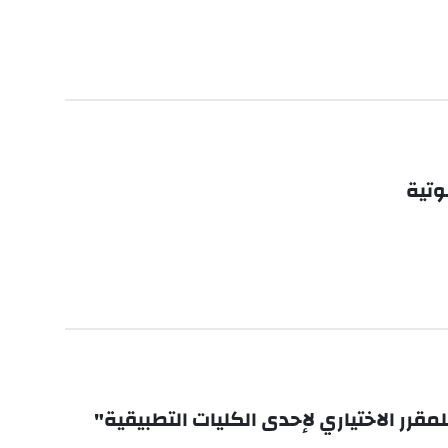
لمقرر الاختياري لإحدى الكليات التطبيقية"