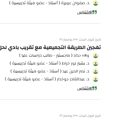
د. صفوان عويرة ( أستاذ - عضو هيئة تدريسية )
الاقتباس
تاريخ قبول البحث ٢٠٢٠ نوفمبر ٢٦
تهجين الطريقة التجميعية مع تقريب بادي لحل 
ولاء حداد ( ماجستير - طالب دراسات عليا )
د. بشير نور خراط ( أستاذ - عضو هيئة تدريسية )
د. نصر الدين عيد ( أستاذ - عضو هيئة تدريسية )
د. عبدالقادر جوخدار ( أستاذ - عضو هيئة تدريسية )
الاقتباس
تاريخ قبول البحث ٢٠٢٠ نوفمبر ٢٦