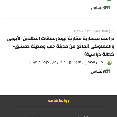
الاقتباس
تاريخ قبول البحث ٢٠٢٠ ديسمبر ٢٤
دراسة معمارية مقارنة لبيمارستانات العهدين الأيوبي
والمملوكي (نماذج من مدينة حلب ومدينة دمشق-
كحالة دراسية)
منال الخيمي ( ماجستير - حاصل على درجة علمية )
الاقتباس
روابط هامة