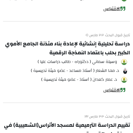
الاقتباس
تاريخ قبول البحث ٢٠٢٠ مارس ٠٥
دراسة تحليلية إنشائية لإعادة بناء مئذنة الجامع الأموي
الكبير بحلب باعتماد النمذجة الرقمية
وسيلة سماني ( دكتوراه - طالب دراسات عليا )
د. مها الشعار ( أستاذ مساعد - عضو هيئة تدريسية )
د. عمار كعدان ( أستاذ - عضو هيئة تدريسية )
الاقتباس
تاريخ قبول البحث ٢٠٢٠ مارس ٢٢
تقييم الدراسة الترميمية لمسجد الأتراس(الشعيبية) في