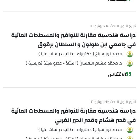
تاريخ قبول البحث ٢٠٢٠ يونيو ١٥
دراسة هندسية مقارنة للنوافير والمسطحات المائية
في جامعي ابن طولون و السلطان برقوق
محمد نور سباغ ( دكتوراه - طالب دراسات عليا )
د. محمّد هشام النعسان ( أستاذ - عضو هيئة تدريسية )
الاقتباس
تاريخ قبول البحث ٢٠٢٠ يونيو ١٦
دراسة هندسية مقارنة للنوافير والمسطحات المائية
في قصر هشام وقصر الحير الغربي
محمد نور سباغ ( دكتوراه - طالب دراسات عليا )