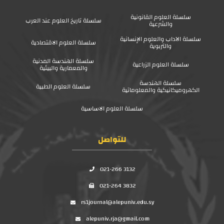
سلسلة العلوم القانونية
سلسلة تاريخ العلوم عند العرب
والشرعية
سلسلة الآداب والعلوم الإنسانية
سلسلة العلوم الاقتصادية
والتربوية
سلسلة الهندسة المدنية
سلسلة العلوم الزراعية
والمعمارية والبيئية
سلسلة الهندسة
سلسلة العلوم الطبية
الكهروميكانيكية والمعلوماتية
سلسلة العلوم الاساسية
للتواصل
021-266 3132
021-264 3832
rs1journal@alepuniv.edu.sy
alepuniv.rja@gmail.com