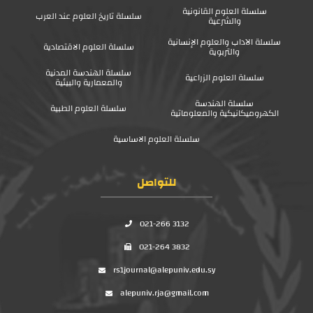
سلسلة العلوم القانونية
سلسلة تاريخ العلوم عند العرب
والشرعية
سلسلة الآداب والعلوم الإنسانية
سلسلة العلوم الاقتصادية
والتربوية
سلسلة الهندسة المدنية
سلسلة العلوم الزراعية
والمعمارية والبيئية
سلسلة الهندسة
سلسلة العلوم الطبية
الكهروميكانيكية والمعلوماتية
سلسلة العلوم الاساسية
للتواصل
021-266 3132
021-264 3832
rs1journal@alepuniv.edu.sy
alepuniv.rja@gmail.com