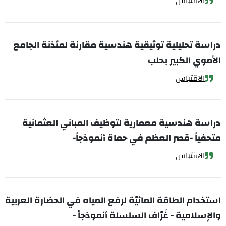
الاقتباس
دراسة تحليلية توثيقية هندسية مقارنة لمئذنة الجامع
الأموي الكبير بحلب
الاقتباس
دراسة هندسية معمارية لتوظيف المباني العثمانية
متحفياً -قصر العظم في حماة أنموذجاً-
الاقتباس
استخدام الطاقة المائيّة لرفع المياه في الحضارة العربية
والإسلامية - غَرّاف السلسلة أنموذجاً -