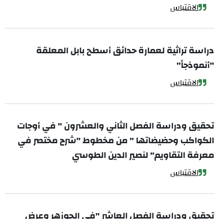
الاقتباس
دراسة تراثية لعمارة حدائق أسطح بابل المعلقة
"أنموذجاً"
الاقتباس
تحقيق ودراسة الفصل الثاني والعشرون " في أوجات
الكواكب وحضيضاتها " من مخطوط "شرح مختصر في
معرفة التقاويم" لنصير الدين الطوسي
الاقتباس
تحقيق ودراسة الفصل العاشر "في الجوزهر وعرض