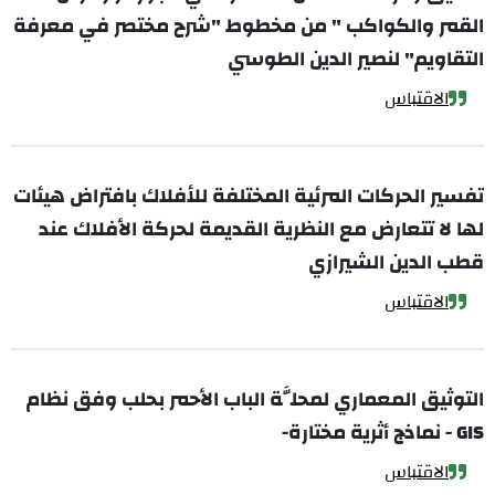
القمر والكواكب " من مخطوط "شرح مختصر في معرفة
التقاويم" لنصير الدين الطوسي
الاقتباس
تفسير الحركات المرئية المختلفة للأفلاك بافتراض هيئات
لها لا تتعارض مع النظرية القديمة لحركة الأفلاك عند
قطب الدين الشيرازي
الاقتباس
التوثيق المعماري لمحلَّة الباب الأحمر بحلب وفق نظام
GIS - نماذج أثرية مختارة-
الاقتباس