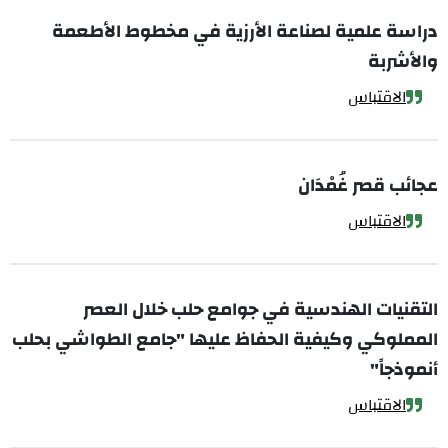
دراسة علمية لصناعة الأرزية في مخطوط الأطعمة
والأشربة
الاقتباس
عجائب قصر غُمْدَان
الاقتباس
التقنيات الهندسية في جوامع حلب خلال العصر
المملوكي وكيفية الحفاظ عليها "جامع الطواشي بحلب
أنموذجاً"
الاقتباس