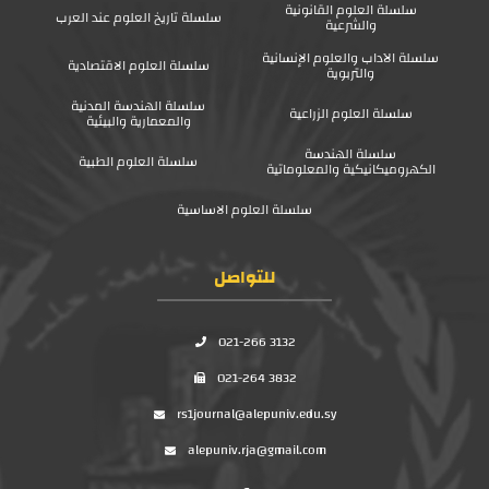
سلسلة العلوم القانونية
سلسلة تاريخ العلوم عند العرب
والشرعية
سلسلة الآداب والعلوم الإنسانية
سلسلة العلوم الاقتصادية
والتربوية
سلسلة الهندسة المدنية
سلسلة العلوم الزراعية
والمعمارية والبيئية
سلسلة الهندسة
سلسلة العلوم الطبية
الكهروميكانيكية والمعلوماتية
سلسلة العلوم الاساسية
للتواصل
021-266 3132
021-264 3832
rs1journal@alepuniv.edu.sy
alepuniv.rja@gmail.com