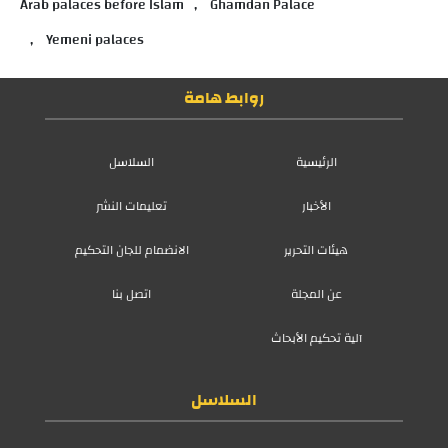
Arab palaces before Islam
Ghamdan Palace
Yemeni palaces
روابط هامة
الرئيسية
السلاسل
الأخبار
تعليمات النشر
هيئات التحرير
الانضمام للجان التحكيم
عن المجلة
اتصل بنا
آلية تحكيم الأبحاث
السلاسل