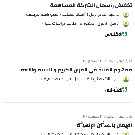
تخفيض رأسمال الشركة المساهمة
د. عبد القادر برغل ( أستاذ مساعد - عضو هيئة تدريسية )
باسل الأمين ( دكتوراه - طالب دراسات عليا )
الاقتباس
تاريخ قبول البحث ٢٠١٥ ديسمبر ٣٠
مفهوم الفتنة في القرآن الكريم و السنة واللغة
علي الشدة ( إجازة - حاصل على درجة علمية )
الاقتباس
تاريخ قبول البحث ٢٠١٥ ديسمبر ٣٠
الإيمان بالسُّنن الإلهيَّة
علي الشدة ( إجازة - حاصل على درجة علمية )