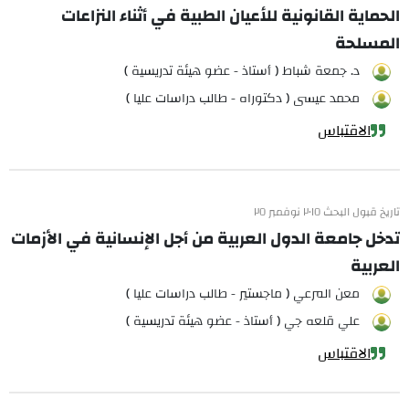
الحماية القانونية للأعيان الطبية في أثناء النزاعات
المسلحة
د. جمعة شباط ( أستاذ - عضو هيئة تدريسية )
محمد عيسى ( دكتوراه - طالب دراسات عليا )
الاقتباس
تاريخ قبول البحث ٢٠١٥ نوفمبر ٢٥
تدخل جامعة الدول العربية من أجل الإنسانية في الأزمات
العربية
معن المرعي ( ماجستير - طالب دراسات عليا )
علي قلعه جي ( أستاذ - عضو هيئة تدريسية )
الاقتباس