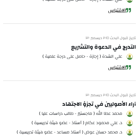
الاقتباس
تاريخ قبول البحث ٢٠١٥ ديسمبر ٣٠
التدرج في الدعوة والتشريع
علي الشدة ( إجازة - حاصل على درجة علمية )
الاقتباس
تاريخ قبول البحث ٢٠١٥ ديسمبر ٣٠
آراء الأصوليين في تجزؤ الاجتهاد
محمد عطا الله ( ماجستير - طالب دراسات عليا )
د. علي محمود عكام ( أستاذ - عضو هيئة تدريسية )
د. محمد حسان عوض ( أستاذ مساعد - عضو هيئة تدريسية )