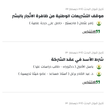
تاريخ قبول البحث ٢٠١٥ ديسمبر ٢٢
موقف التشريعات الوطنية من ظاهرة الاتّجار بالبشر
زاهر عثمان ( ماجستير - حاصل على درجة علمية )
الاقتباس
تاريخ قبول البحث ٢٠١٥ ديسمبر ٣٠
شرط الأسد في عقد الشركة
باسل الأمين ( دكتوراه - طالب دراسات عليا )
د. عبد القادر برغل ( أستاذ مساعد - عضو هيئة تدريسية )
الاقتباس
تاريخ قبول البحث ٢٠١٥ ديسمبر ٣٠