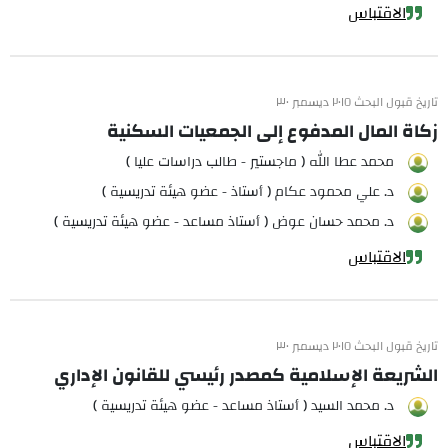
الاقتباس
تاريخ قبول البحث ٢٠١٥ ديسمبر ٣٠
زكاة المال المدفوع إلى الجمعيات السكنية
محمد عطا الله ( ماجستير - طالب دراسات عليا )
د. علي محمود عكام ( أستاذ - عضو هيئة تدريسية )
د. محمد حسان عوض ( أستاذ مساعد - عضو هيئة تدريسية )
الاقتباس
تاريخ قبول البحث ٢٠١٥ ديسمبر ٣٠
الشريعة الإسلامية كمصدر رئيسي للقانون الإداري
د. محمد السيد ( أستاذ مساعد - عضو هيئة تدريسية )
الاقتباس