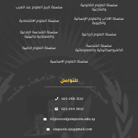
سلسلة العلوم القانونية
سلسلة تاريخ العلوم عند العرب
والشرعية
سلسلة الآداب والعلوم الإنسانية
سلسلة العلوم الاقتصادية
والتربوية
سلسلة الهندسة المدنية
سلسلة العلوم الزراعية
والمعمارية والبيئية
سلسلة الهندسة
سلسلة العلوم الطبية
الكهروميكانيكية والمعلوماتية
سلسلة العلوم الاساسية
للتواصل
021-266 3132
021-264 3832
rs1journal@alepuniv.edu.sy
alepuniv.rja@gmail.com