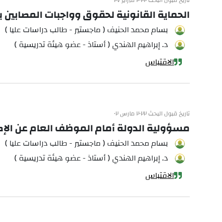
تاريخ قبول البحث ٢٠٢٢ فبراير ٢٧
الحماية القانونية لحقوق وواجبات المصابين ب
بسام محمد الحنيف ( ماجستير - طالب دراسات عليا )
د. إبراهيم الهندي ( أستاذ - عضو هيئة تدريسية )
الاقتباس
تاريخ قبول البحث ٢٠٢٢ مارس ٠٢
مسؤولية الدولة أمام الموظف العام عن الإص
بسام محمد الحنيف ( ماجستير - طالب دراسات عليا )
د. إبراهيم الهندي ( أستاذ - عضو هيئة تدريسية )
الاقتباس