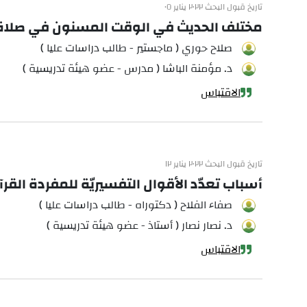
تاريخ قبول البحث ٢٠٢٢ يناير ٠٥
مختلف الحديث في الوقت المسنون في صلاة
صلاح حوري ( ماجستير - طالب دراسات عليا )
د. مؤمنة الباشا ( مدرس - عضو هيئة تدريسية )
الاقتباس
تاريخ قبول البحث ٢٠٢٢ يناير ١٢
أسباب تعدّد الأقوال التفسيريّة للمفردة القرآن
صفاء الفلاح ( دكتوراه - طالب دراسات عليا )
د. نصار نصار ( أستاذ - عضو هيئة تدريسية )
الاقتباس