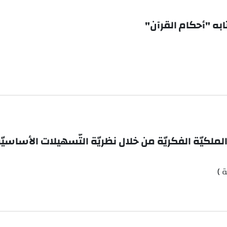
به "أحكام القرآن"
لملكيّة الفكريّة من خلال نظريّة التّسهيلات الأساسيّ
 )