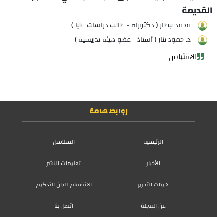
القديمة
محمد بيطار ( دكتوراه - طالب دراسات عليا )
د. حمود تنار ( أستاذ - عضو هيئة تدريسية )
الاقتباس
روابط هامة
الرئيسية
السلاسل
الأخبار
تعليمات النشر
هيئات التحرير
الانضمام للجان التحكيم
عن المجلة
اتصل بنا