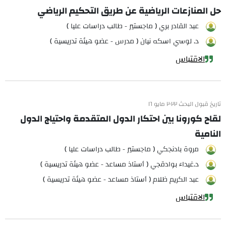
حل المنازعات الرياضية عن طريق التحكيم الرياضي
عبد القادر بري ( ماجستير - طالب دراسات عليا )
د. لوسي اسكه نيان ( مدرس - عضو هيئة تدريسية )
الاقتباس
تاريخ قبول البحث ٢٠٢٢ مايو ١٦
لقاح كورونا بين احتكار الدول المتقدمة واحتياج الدول
النامية
مروة بادنجكي ( ماجستير - طالب دراسات عليا )
د.غيداء بوادقجي ( أستاذ مساعد - عضو هيئة تدريسية )
عبد الكريم ظلام ( أستاذ مساعد - عضو هيئة تدريسية )
الاقتباس