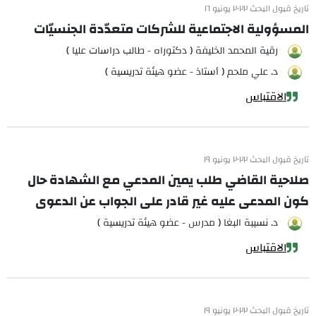
تاريخ قبول البحث ٢٠٢٢ يونيو ١٦
المسؤولية الاجتماعية للشركات متعدّدة الجنسيّات
رقية المحمد الخليفة ( دكتوراه - طالب دراسات عليا )
د. علي ملحم ( أستاذ - عضو هيئة تدريسية )
الاقتباس
تاريخ قبول البحث ٢٠٢٢ يونيو ١٩
صلاحية القاضي طلب يمين المدعي مع الشهادة حال
كون المدعى عليه غير قادر على الجواب عن الدعوى
د. نسيبة البغا ( مدرس - عضو هيئة تدريسية )
الاقتباس
تاريخ قبول البحث ٢٠٢٢ يونيو ١٩