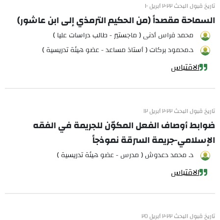
تاريخ قبول البحث ٢٠٢٢ أبريل ١٠
السماحة مقصداً (من الحكيم الترمذي إلى ابن عاشور)
محمد فراس أدنى ( ماجستير - طالب دراسات عليا )
د.محمود بركات ( أستاذ مساعد - عضو هيئة تدريسية )
الاقتباس
تاريخ قبول البحث ٢٠٢٢ أبريل ١٢
ضوابط أوصاف الفعل المكوّن للجريمة في الفقه
الإسلامي-جريمة السرقة نموذجاً
د. محمد دعدوش ( مدرس - عضو هيئة تدريسية )
الاقتباس
تاريخ قبول البحث ٢٠٢٢ أبريل ٢٥