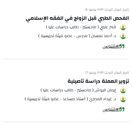
تاريخ قبول البحث ٢٠٢٢ يونيو ١٤
الفحص الطبي قبل الزواج في الفقه الإسلامي
قمر علبي ( ماجستير - طالب دراسات عليا )
د. أحمد نعسان ( مدرس - عضو هيئة تدريسية )
الاقتباس
تاريخ قبول البحث ٢٠٢٢ يونيو ١٦
تزوير العملة دراسة تأصيلية
إيمان البوش ( ماجستير - طالب دراسات عليا )
د. غيداء المصري ( أستاذ مساعد - عضو هيئة تدريسية )
الاقتباس