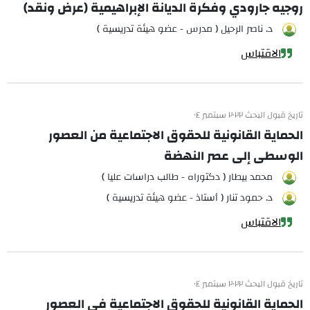
روجيه جارودي وفكرة الديانة الإبراهيمية (عرض ونقد)
د. ناصر الرحيل ( مدرس - عضو هيئة تدريسية )
الاقتباس
تاريخ قبول البحث ٢٠٢٢ سبتمبر ٠٤
الحماية القانونية للحقوق الاجتماعية من العصور
الوسطى إلى عصر النهضة
محمد بيطار ( دكتوراه - طالب دراسات عليا )
د. حمود تنار ( أستاذ - عضو هيئة تدريسية )
الاقتباس
تاريخ قبول البحث ٢٠٢٢ سبتمبر ٠٤
الحماية القانونية للحقوق الاجتماعية في العصور